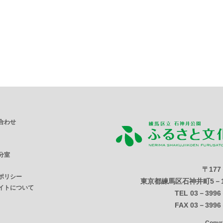
合わせ
分室
〒177
ポリシー
東京都練馬区石神井町5－1
イトについて
TEL 03－3996
FAX 03－3996