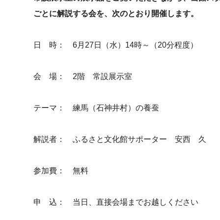
ごとに解説する会を、次のとおり開催します。
日 時： 6月27日（水）14時～（20分程度）
会 場： 2階 常設展示室
テーマ： 練馬（石神井村）の養蚕
解説者： ふるさと文化館サポーター 安西 久
参加費： 無料
申 込： 当日、直接会場までお越しください