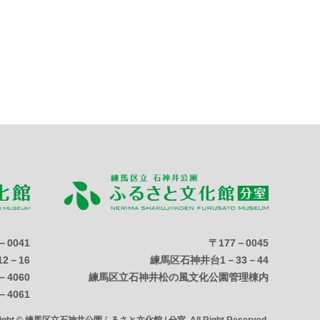
－0041
〒177－0045
2－16
練馬区石神井台1－33－44
－4060
練馬区立石神井松の風文化公園管理棟内
－4061