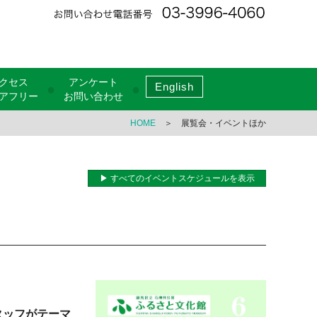
クセス
アンケート
English
●
●
アフリー
お問い合わせ
HOME
＞ 展覧会・イベントほか
▶ すべてのイベントスケジュールを表示
タッフがテーマ