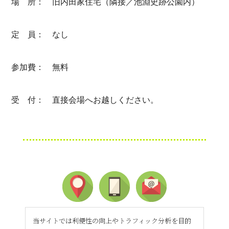
場 所： 旧内田家住宅（隣接／池淵史跡公園内）
定 員： なし
参加費： 無料
受 付： 直接会場へお越しください。
当サイトでは利便性の向上やトラフィック分析を目的