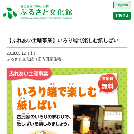
English
menu
【ふれあい土曜事業】いろり端で楽しむ紙しばい
2018.05.12（土）
ふるさと文化館（旧内田家住宅）