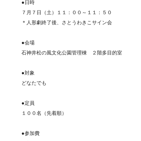
●日時
７月７日（土）１１：００～１１：５０
＊人形劇終了後、さとうわきこサイン会
●会場
石神井松の風文化公園管理棟 ２階多目的室
●対象
どなたでも
●定員
１００名（先着順）
●参加費