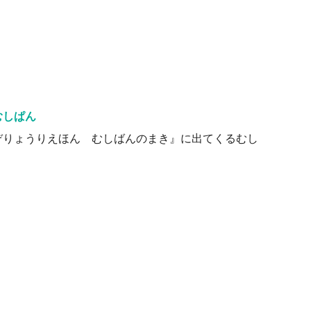
むしぱん
ぞりょうりえほん むしばんのまき』に出てくるむし