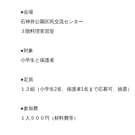
●会場
石神井公園区民交流センター
３階料理実習室
●対象
小学生と保護者
●定員
１２組（小学生2名、保護者1名まで応募可、抽選）
●参加費
１人５００円（材料費等）