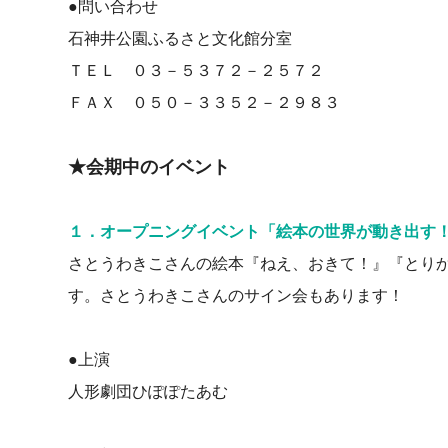
●問い合わせ
石神井公園ふるさと文化館分室
ＴＥＬ ０３－５３７２－２５７２
ＦＡＸ ０５０－３３５２－２９８３
★会期中のイベント
１．オープニングイベント「絵本の世界が動き出す！
さとうわきこさんの絵本『ねえ、おきて！』『とり
す。さとうわきこさんのサイン会もあります！
●上演
人形劇団ひぽぽたあむ