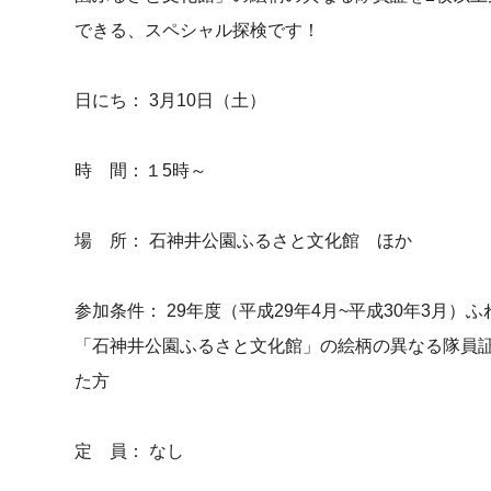
できる、スペシャル探検です！
日にち： 3月10日（土）
時 間：１5時～
場 所： 石神井公園ふるさと文化館 ほか
参加条件： 29年度（平成29年4月~平成30年3月）
「石神井公園ふるさと文化館」の絵柄の異なる隊員証
た方
定 員： なし