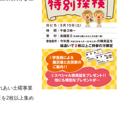
ふれあい土曜事業
を2枚以上集め