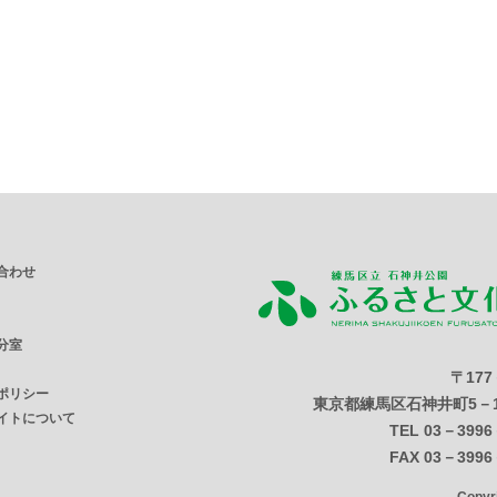
合わせ
分室
〒177
ポリシー
東京都練馬区石神井町5－1
イトについて
TEL 03－3996
FAX 03－3996