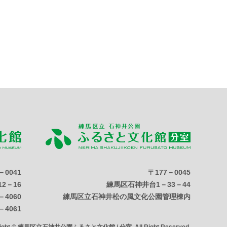
－0041
〒177－0045
2－16
練馬区石神井台1－33－44
－4060
練馬区立石神井松の風文化公園管理棟内
－4061