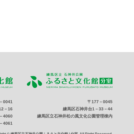
－0041
〒177－0045
2－16
練馬区石神井台1－33－44
－4060
練馬区立石神井松の風文化公園管理棟内
－4061