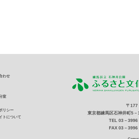
合わせ
分室
〒177
ポリシー
東京都練馬区石神井町5－1
イトについて
TEL 03－3996
FAX 03－3996