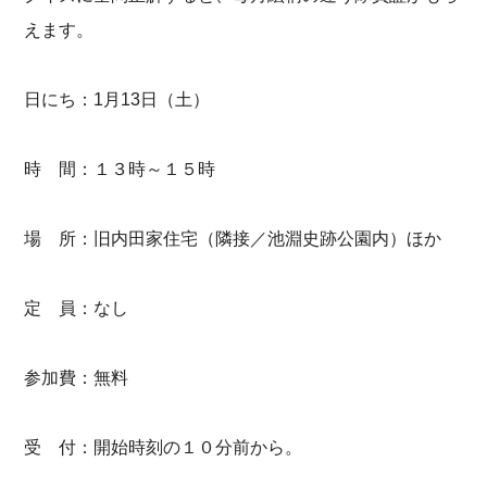
えます。
日にち：1月13日（土）
時 間：１３時～１５時
場 所：旧内田家住宅（隣接／池淵史跡公園内）ほか
定 員：なし
参加費：無料
受 付：開始時刻の１０分前から。