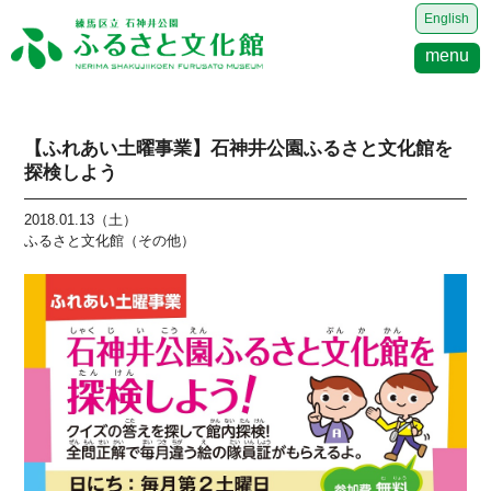
English
menu
【ふれあい土曜事業】石神井公園ふるさと文化館を
探検しよう
2018.01.13（土）
ふるさと文化館（その他）