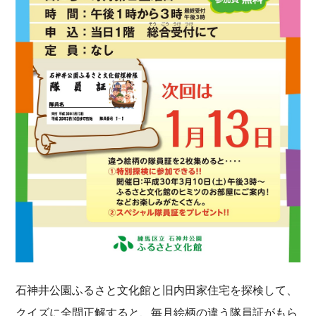
石神井公園ふるさと文化館と旧内田家住宅を探検して、
クイズに全問正解すると、毎月絵柄の違う隊員証がもら