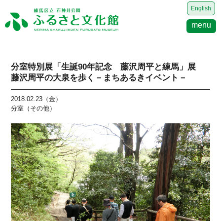
English
menu
分室特別展「生誕90年記念 藤沢周平と練馬」展
藤沢周平の大泉を歩く－まちあるきイベント－
2018.02.23（金）
分室（その他）