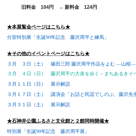
旧料金 104円 → 新料金 124円
★本展覧会ページはこちら★
分室特別展「生誕90年記念 藤沢周平と練馬」
★その他のイベントページはこちら★
３月 ３日（土） 篠田三郎 藤沢周平作品をよむ ―山桜―
３月 ４日（日）
藤沢周平の大泉を歩く－まちあるきイ
３月１１日（日） 展示解説
３月１７日（土） 講演会「お話と民謡でしのぶ、藤沢先
３月３１日（土） 展示解説
★石神井公園ふるさと文化館と２館同時開催★
特別展「生誕90年記念 藤沢周平展」