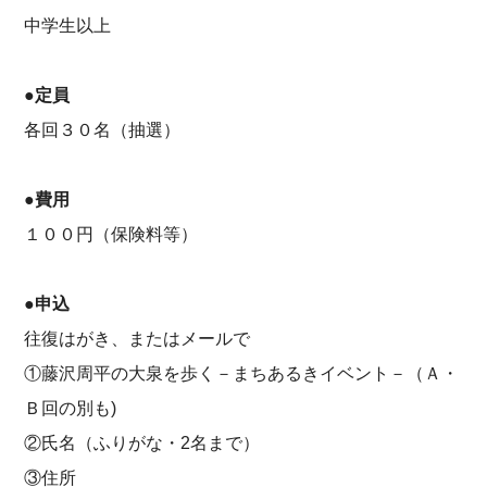
中学生以上
●定員
各回３０名（抽選）
●費用
１００円（保険料等）
●申込
往復はがき、またはメールで
①藤沢周平の大泉を歩く－まちあるきイベント－（Ａ・
Ｂ回の別も)
②氏名（ふりがな・2名まで）
③住所