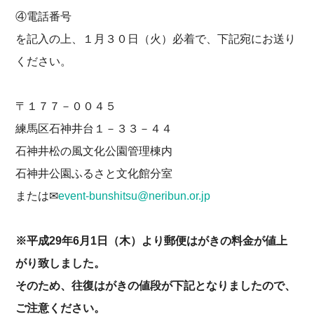
④電話番号
を記入の上、１月３０日（火）必着で、下記宛にお送り
ください。
〒１７７－００４５
練馬区石神井台１－３３－４４
石神井松の風文化公園管理棟内
石神井公園ふるさと文化館分室
または✉
event-bunshitsu@neribun.or.jp
※平成29年6月1日（木）より郵便はがきの料金が値上
がり致しました。
そのため、往復はがきの値段が下記となりましたので、
ご注意ください。