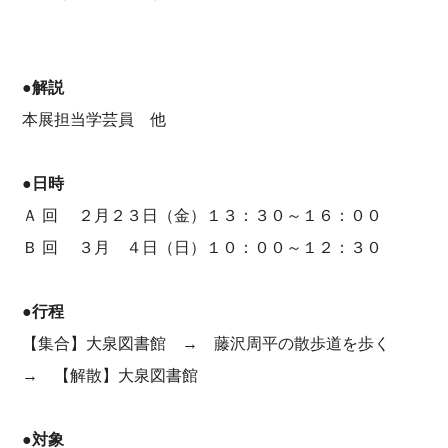
●解説
本展担当学芸員 他
●日時
Ａ 回 ２月２３日（金）１３：３０～１６：００
Ｂ 回 ３月 ４日（日）１０：００～１２：３０
●行程
【集合】大泉図書館 → 藤沢周平の散歩道を歩く
→ 【解散】大泉図書館
●対象