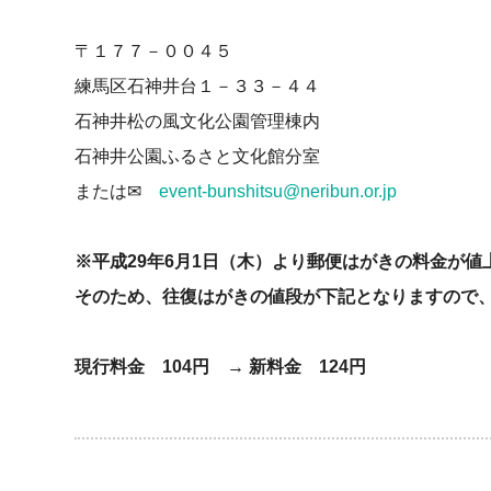
〒１７７－００４５
練馬区石神井台１－３３－４４
石神井松の風文化公園管理棟内
石神井公園ふるさと文化館分室
または✉
event-bunshitsu@neribun.or.jp
※平成29年6月1日（木）より郵便はがきの料金が値
そのため、往復はがきの値段が下記となりますので
現行料金 104円 →
新料金 124円