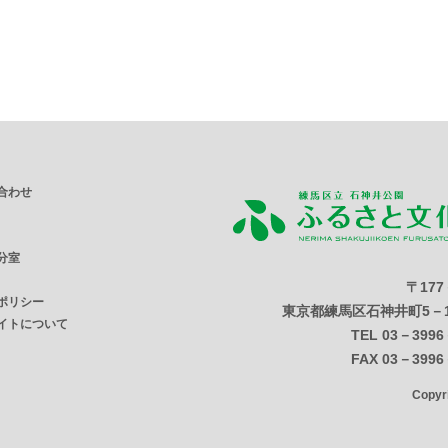
合わせ
分室
〒177
ポリシー
東京都練馬区石神井町5－1
イトについて
TEL 03－3996
FAX 03－3996
Copy