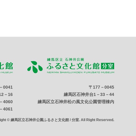
－0041
〒177－0045
2－16
練馬区石神井台1－33－44
－4060
練馬区立石神井松の風文化公園管理棟内
－4061
right © 練馬区立石神井公園ふるさと文化館 / 分室. All Right Reserved.