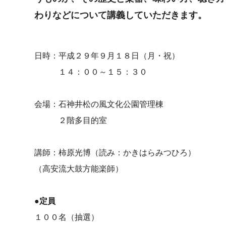
わりなどについて講義していただきます。
日時：平成２９年９月１８日（月・祝）
１４：００～１５：３０
会場：石神井松の風文化公園管理棟
２階多目的室
講師：柿原光博（読み：かきはらみつひろ）
（高安流大鼓方能楽師）
●定員
１００名（抽選）