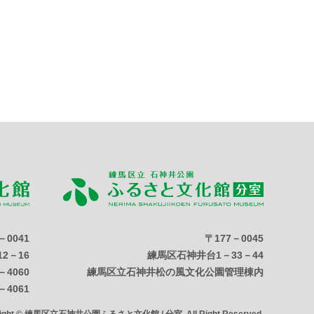
－0041
〒177－0045
2－16
練馬区石神井台1－33－44
－4060
練馬区立石神井松の風文化公園管理棟内
－4061