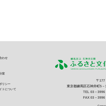
合わせ
分室
〒177
ポリシー
東京都練馬区石神井町5－1
イトについて
TEL 03－3996
FAX 03－3996