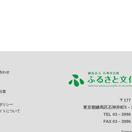
合わせ
分室
〒177
ポリシー
東京都練馬区石神井町5－1
イトについて
TEL 03－3996
FAX 03－3996