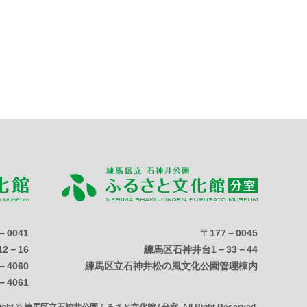
－0041
〒177－0045
2－16
練馬区石神井台1－33－44
－4060
練馬区立石神井松の風文化公園管理棟内
－4061