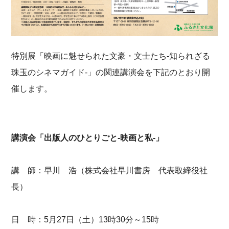
特別展「映画に魅せられた文豪・文士たち-知られざる
珠玉のシネマガイド-」の関連講演会を下記のとおり開
催します。
講演会「出版人のひとりごと-映画と私-」
講 師：早川 浩（株式会社早川書房 代表取締役社
長）
日 時：5月27日（土）13時30分～15時