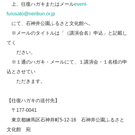
上、往復ハガキまたはメール
event-
furusato@neribun.or.jp
にて、石神井公園ふるさと文化館へ。
※メールのタイトルは「（講演会名）申込」と記載し
てく
ださい。
※１通のハガキ・メールにて、１講演会・１名様の申
込とさせてい
ただきます。
【往復ハガキの送付先】
〒177-0041
東京都練馬区石神井町5-12-16 石神井公園ふるさと
文化館 宛