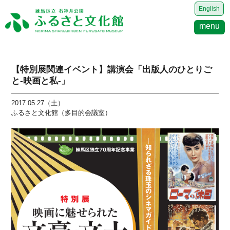
English
menu
【特別展関連イベント】講演会「出版人のひとりご
と-映画と私-」
2017.05.27（土）
ふるさと文化館（多目的会議室）