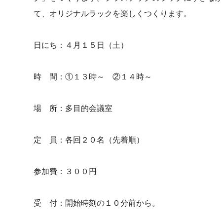
て、オリジナルラックを楽しくつくります。
日にち：４月１５日（土）
時 間：①１３時～ ②１４時～
場 所：多目的会議室
定 員：各回２０名（先着順）
参加費：３００円
受 付：開始時刻の１０分前から。