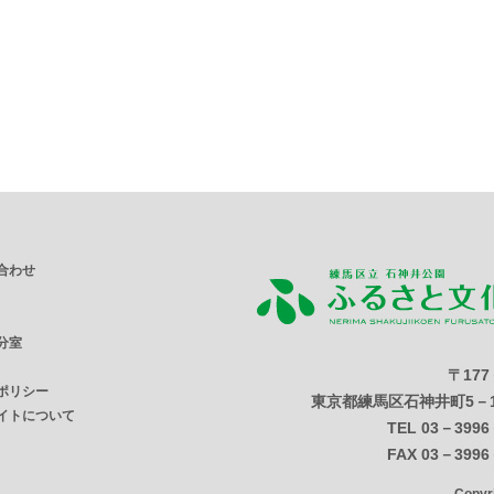
合わせ
分室
〒177
ポリシー
東京都練馬区石神井町5－1
イトについて
TEL 03－3996
FAX 03－3996