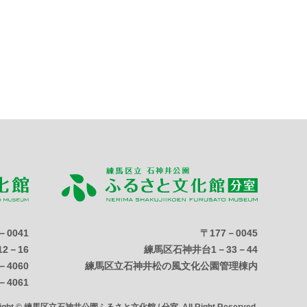
－0041
〒177－0045
2－16
練馬区石神井台1－33－44
－4060
練馬区立石神井松の風文化公園管理棟内
－4061