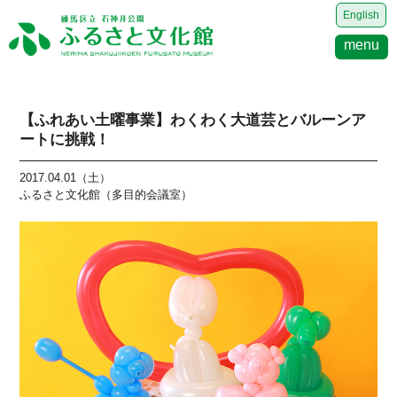
English
menu
【ふれあい土曜事業】わくわく大道芸とバルーンア
ートに挑戦！
2017.04.01（土）
ふるさと文化館（多目的会議室）