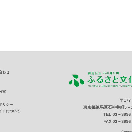
合わせ
分室
〒177
ポリシー
東京都練馬区石神井町5－1
イトについて
TEL 03－3996
FAX 03－3996