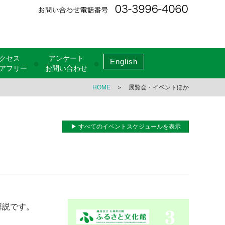
クセス
アンケート
English
●
●
アフリー
お問い合わせ
HOME
＞ 展覧会・イベントほか
▶ すべてのイベントスケジュールを表示
解説です。