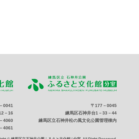
－0041
〒177－0045
2－16
練馬区石神井台1－33－44
－4060
練馬区立石神井松の風文化公園管理棟内
－4061