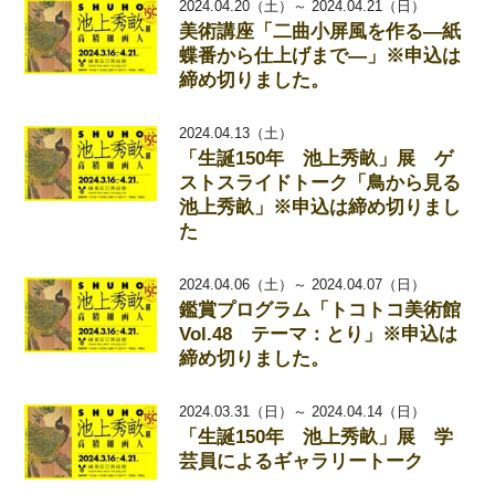
2024.04.20（土）～ 2024.04.21（日）
美術講座「二曲小屏風を作る―紙
蝶番から仕上げまで―」※申込は
締め切りました。
2024.04.13（土）
「生誕150年 池上秀畝」展 ゲ
ストスライドトーク「鳥から見る
池上秀畝」※申込は締め切りまし
た
2024.04.06（土）～ 2024.04.07（日）
鑑賞プログラム「トコトコ美術館
Vol.48 テーマ：とり」※申込は
締め切りました。
2024.03.31（日）～ 2024.04.14（日）
「生誕150年 池上秀畝」展 学
芸員によるギャラリートーク