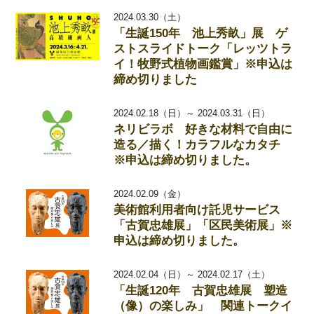
2024.03.30（土）
「生誕150年 池上秀畝」展 ゲ
ストスライドトーク「レッツトラ
イ！牧野式植物画鑑賞」※申込は
締め切りました
2024.02.18（日）～ 2024.03.31（日）
ネリビラボ 好きな材料で自由に
造る／描く！カラフルなカタチ
※申込は締め切りました。
2024.02.09（金）
美術館利用者向け託児サービス
「古賀忠雄展」「区民美術展」※
申込は締め切りました。
2024.02.04（日）～ 2024.02.17（土）
「生誕120年 古賀忠雄展 塑造
（像）の楽しみ」 関連トークイ