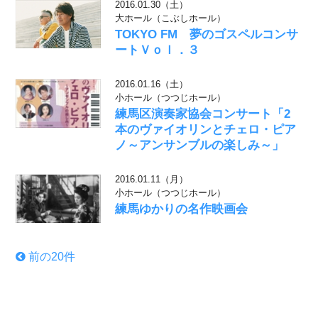
2016.01.30（土）
大ホール（こぶしホール）
TOKYO FM 夢のゴスペルコンサ
ートＶｏｌ．３
2016.01.16（土）
小ホール（つつじホール）
練馬区演奏家協会コンサート「2
本のヴァイオリンとチェロ・ピア
ノ～アンサンブルの楽しみ～」
2016.01.11（月）
小ホール（つつじホール）
練馬ゆかりの名作映画会
前の20件