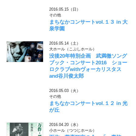
2016.05.15（日）
その他
まちなかコンサートvol.１３ in 大
泉学園
2016.05.14（土）
大ホール（こぶしホール）
没後20年特別企画 武満徹ソング
ブック・コンサート2016 ショー
ロクラブwithヴォーカリスタス
and谷川俊太郎
2016.05.03（火）
その他
まちなかコンサートvol.１２ in 光
が丘
2016.04.20（水）
小ホール（つつじホール）