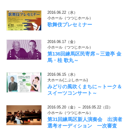
2016.06.22（水）
小ホール（つつじホール）
歌舞伎プレセミナー
2016.06.17（金）
小ホール（つつじホール）
第136回練馬区民寄席～三遊亭 金
馬・桂 歌丸～
2016.06.15（水）
大ホール(こぶしホール)
みどりの風吹くまちに～トーク＆
スイーツコンサート～
2016.05.20（金）～ 2016.05.22（日）
小ホール（つつじホール）
第31回練馬区新人演奏会 出演者
選考オーディション 一次審査