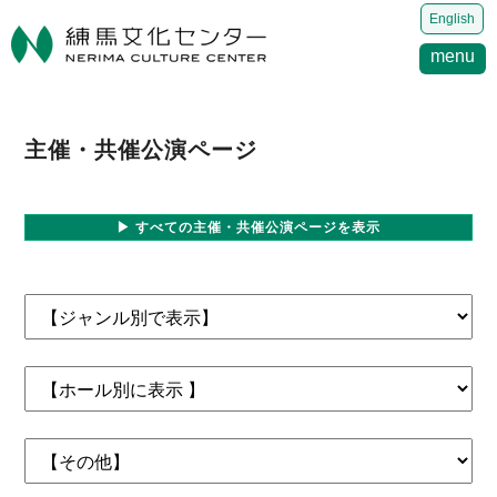
English
menu
主催・共催公演ページ
▶ すべての主催・共催公演ページを表示