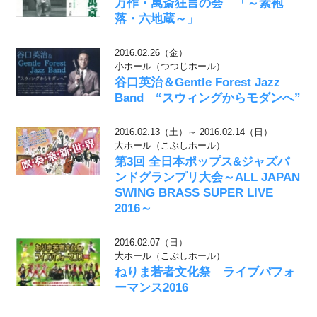
万作・萬斎狂言の会 「～素袍
落・六地蔵～」
2016.02.26（金）
小ホール（つつじホール）
谷口英治＆Gentle Forest Jazz
Band “スウィングからモダンへ”
2016.02.13（土）～ 2016.02.14（日）
大ホール（こぶしホール）
第3回 全日本ポップス&ジャズバ
ンドグランプリ大会～ALL JAPAN
SWING BRASS SUPER LIVE
2016～
2016.02.07（日）
大ホール（こぶしホール）
ねりま若者文化祭 ライブパフォ
ーマンス2016