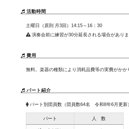
活動時間
土曜日（原則 月3回）14:15～16：30
演奏会前に練習が30分延長される場合があり
費用
無料。楽器の種類により消耗品費等の実費がかか
パート紹介
パート別団員数
（団員数64名 令和8年6月更新
パート
人 数