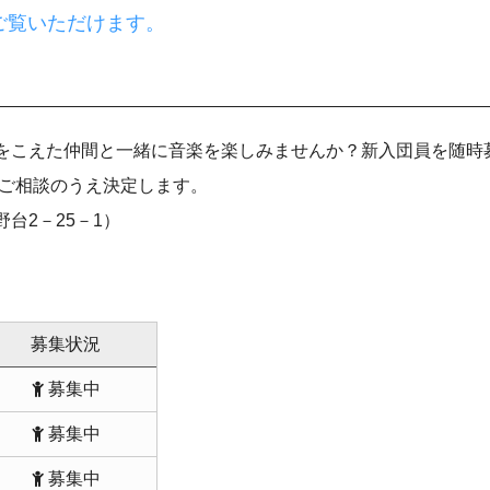
ご覧いただけます。
をこえた仲間と一緒に音楽を楽しみませんか？新入団員を随時
はご相談のうえ決定します。
台2－25－1）
募集状況
募集中
募集中
募集中