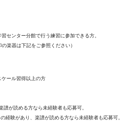
生涯学習センター分館で行う練習に参加できる方。
 印の楽器は下記をご参照ください）
スケール習得以上の方
あり、楽譜が読める方なら未経験者も応募可。
かの楽器の経験があり、楽譜が読める方なら未経験者も応募可。