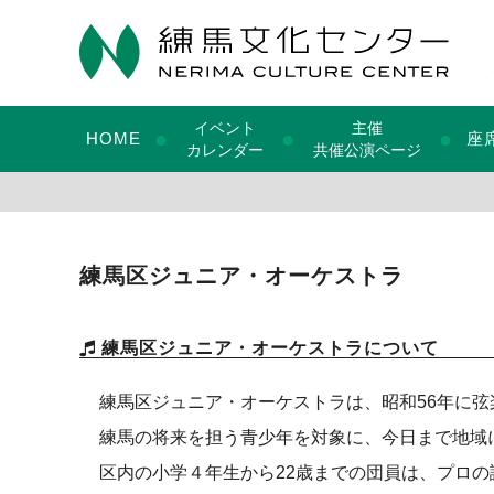
イベント
主催
●
●
●
HOME
座
カレンダー
共催公演ページ
練馬区ジュニア・オーケストラ
練馬区ジュニア・オーケストラについて
練馬区ジュニア・オーケストラは、昭和56年に弦
練馬の将来を担う青少年を対象に、今日まで地域
区内の小学４年生から22歳までの団員は、プロ