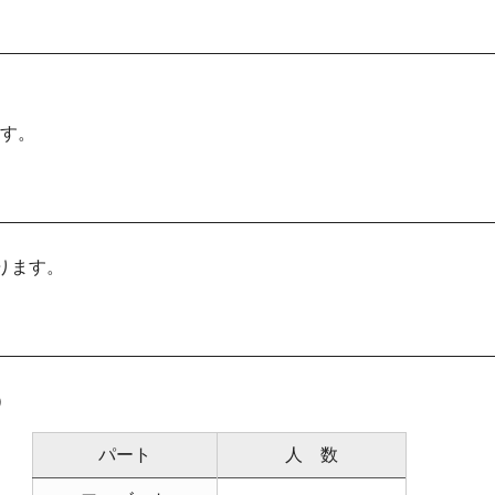
ます。
ります。
）
パート
人 数