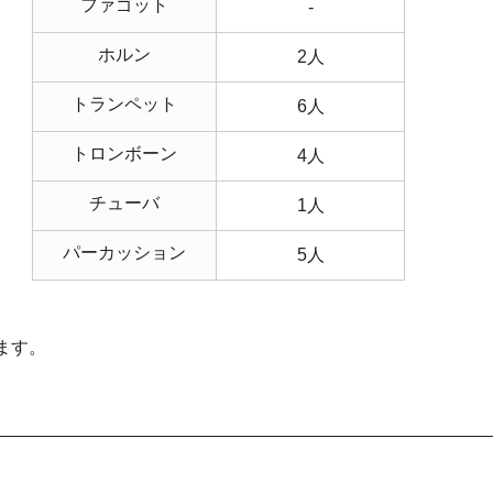
ファゴット
-
ホルン
2人
トランペット
6人
トロンボーン
4人
チューバ
1人
パーカッション
5人
ます。