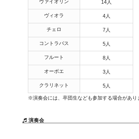
ヴァイオリン
14人
ヴィオラ
4人
チェロ
7人
コントラバス
5人
フルート
8人
オーボエ
3人
クラリネット
5人
※演奏会には、卒団生なども参加する場合があり
演奏会