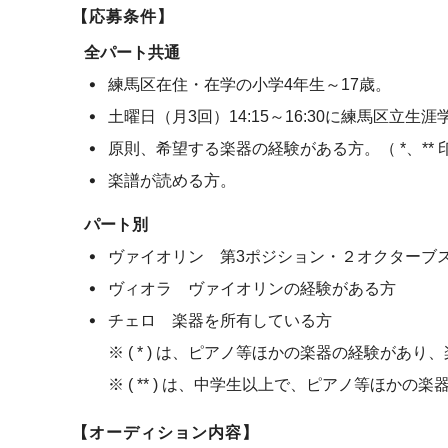
【応募条件】
全パート共通
・
練馬区在住・在学の小学4年生～17歳。
・
土曜日（月3回）14:15～16:30に練馬区立
・
原則、希望する楽器の経験がある方。（ *、**
・
楽譜が読める方。
パート別
・
ヴァイオリン 第3ポジション・２オクターブ
・
ヴィオラ ヴァイオリンの経験がある方
・
チェロ 楽器を所有している方
※ ( * ) は、ピアノ等ほかの楽器の経験が
※ ( ** ) は、中学生以上で、ピアノ等ほ
【オーディション内容】