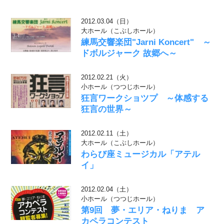
2012.03.04（日）
大ホール（こぶしホール）
練馬交響楽団"Jarni Koncert" ～
ドボルジャーク 故郷へ～
2012.02.21（火）
小ホール（つつじホール）
狂言ワークショツプ ～体感する
狂言の世界～
2012.02.11（土）
大ホール（こぶしホール）
わらび座ミュージカル「アテル
イ」
2012.02.04（土）
小ホール（つつじホール）
第9回 夢・エリア・ねりま ア
カペラコンテスト