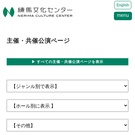
English
menu
主催・共催公演ページ
▶ すべての主催・共催公演ページを表示