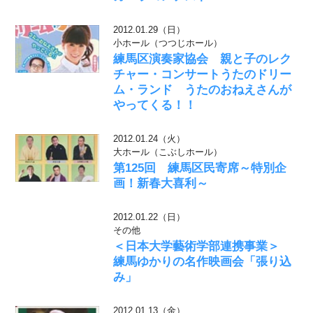
2012.01.29（日）
小ホール（つつじホール）
練馬区演奏家協会 親と子のレク
チャー・コンサートうたのドリー
ム・ランド うたのおねえさんが
やってくる！！
2012.01.24（火）
大ホール（こぶしホール）
第125回 練馬区民寄席～特別企
画！新春大喜利～
2012.01.22（日）
その他
＜日本大学藝術学部連携事業＞
練馬ゆかりの名作映画会「張り込
み」
2012.01.13（金）