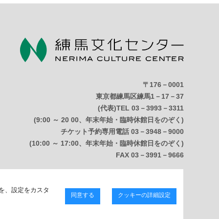
〒176－0001
東京都練馬区練馬1－17－37
(代表)TEL 03－3993－3311
(9:00 ～ 20 00、年末年始・臨時休館日をのぞく)
チケット予約専用電話 03－3948－9000
(10:00 ～ 17:00、年末年始・臨時休館日をのぞく)
FAX 03－3991－9666
Copyright © 練馬区立練馬文化センター. All Right Reserved.
を、設定をカスタ
同意する
クッキーの詳細設定