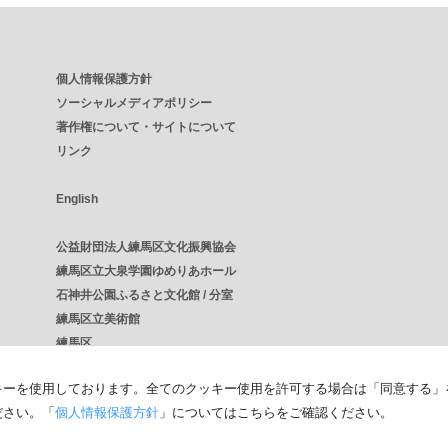
個人情報保護方針
ソーシャルメディアポリシー
著作権について・サイトについて
リンク
English
公益財団法人練馬区文化振興協会
練馬区立大泉学園ゆめりあホール
石神井公園ふるさと文化館 / 分室
練馬区立美術館
練馬区
キーを使用しております。全てのクッキー使用を許可する場合は「同意する」
ださい。「
個人情報保護方針
」についてはこちらをご確認ください。