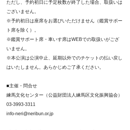
ただし、予約初日に予定枚数が終了した場合、取扱いは
ございません。
※予約初日は座席をお選びいただけません（鑑賞サポー
ト席を除く）。
※鑑賞サポート席・車いす席はWEBでの取扱いがござ
いません。
※本公演は公演中止、延期以外でのチケットの払い戻し
はいたしません。あらかじめご了承ください。
■主催・問合せ
練馬文化センター（公益財団法人練馬区文化振興協会）
03-3993-3311
info-neri@neribun.or.jp