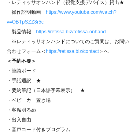
・レティッサオンハンド（視覚支援デバイス）貸出★
操作説明動画
https://www.youtube.com/watch?
v=OBTpSZZ8r5c
製品情報
https://retissa.biz/retissa-onhand
※レティッサオンハンドについてのご質問は、お問い
合わせフォーム＜
https://retissa.biz/contact
＞へ
＜予約不要＞
・筆談ボード
・手話通訳 ★
・要約筆記（日本語字幕表示） ★
・ベビーカー置き場
・客席明るめ
・出入自由
・音声コード付きプログラム