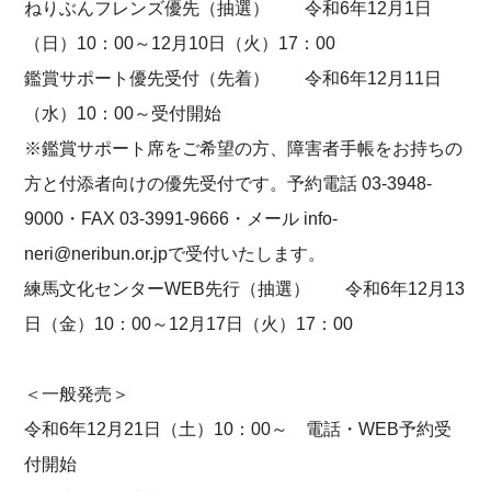
ねりぶんフレンズ優先（抽選） 令和6年12月1日
（日）10：00～12月10日（火）17：00
鑑賞サポート優先受付（先着） 令和6年12月11日
（水）10：00～受付開始
※鑑賞サポート席をご希望の方、障害者手帳をお持ちの
方と付添者向けの優先受付です。予約電話 03-3948-
9000・FAX 03-3991-9666・メール info-
neri@neribun.or.jpで受付いたします。
練馬文化センターWEB先行（抽選） 令和6年12月13
日（金）10：00～12月17日（火）17：00
＜一般発売＞
令和6年12月21日（土）10：00～ 電話・WEB予約受
付開始