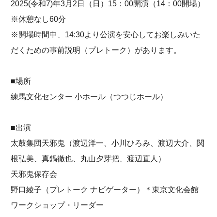
2025(令和7)年3月2日（日）15：00開演（14：00開場）
※休憩なし60分
※開場時間中、14:30より公演を安心してお楽しみいた
だくための事前説明（プレトーク）があります。
■場所
練馬文化センター 小ホール（つつじホール）
■出演
太鼓集団天邪鬼（渡辺洋一、小川ひろみ、渡辺大介、関
根弘美、真鍋徹也、丸山夕芽把、渡辺直人）
天邪鬼保存会
野口綾子（プレトーク ナビゲーター）＊東京文化会館
ワークショップ・リーダー