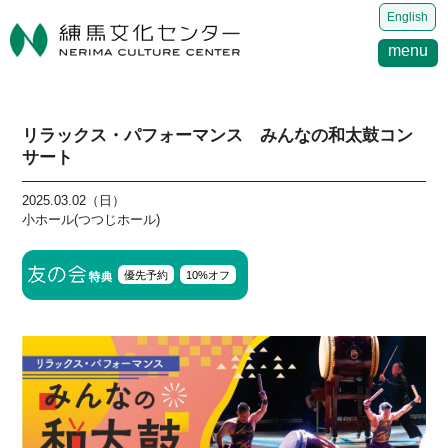
English
menu
リラックス・パフォーマンス みんなの和太鼓コン
サート
2025.03.02（日）
小ホール(つつじホール)
優先予約
10%オフ