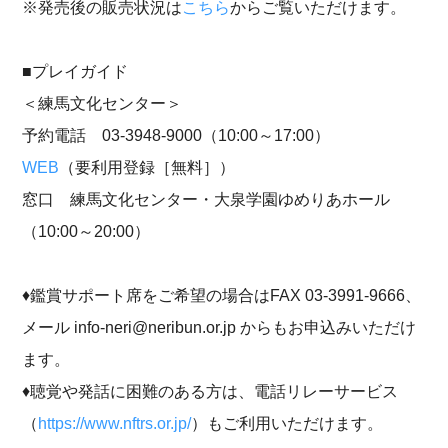
※発売後の販売状況は
こちら
からご覧いただけます。
■プレイガイド
＜練馬文化センター＞
予約電話 03-3948-9000（10:00～17:00）
WEB
（要利用登録［無料］）
窓口 練馬文化センター・大泉学園ゆめりあホール
（10:00～20:00）
♦鑑賞サポート席をご希望の場合はFAX 03-3991-9666、
メール info-neri@neribun.or.jp からもお申込みいただけ
ます。
♦聴覚や発話に困難のある方は、電話リレーサービス
（
https://www.nftrs.or.jp/
）もご利用いただけます。