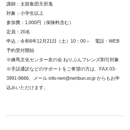
講師：太鼓集団天邪鬼
対象：小学生以上
参加費：1,000円（保険料含む）
定員：20名
申込：令和6年12月21日（土）10：00～ 電話・WEB
予約受付開始
※練馬文化センター友の会 ねりぶんフレンズ割引対象
※手話通訳などのサポートをご希望の方は、FAX 03-
3991-9666、メール info-neri@neribun.or.jp からもお申
込みいただけます。