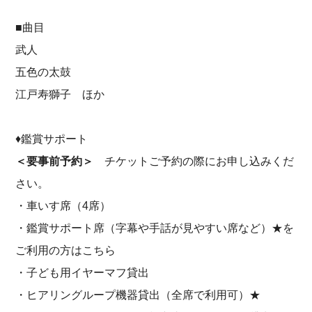
■曲目
武人
五色の太鼓
江戸寿獅子 ほか
♦鑑賞サポート
＜要事前予約＞
チケットご予約の際にお申し込みくだ
さい。
・車いす席（4席）
・鑑賞サポート席（字幕や手話が見やすい席など）★を
ご利用の方はこちら
・子ども用イヤーマフ貸出
・ヒアリングループ機器貸出（全席で利用可）★