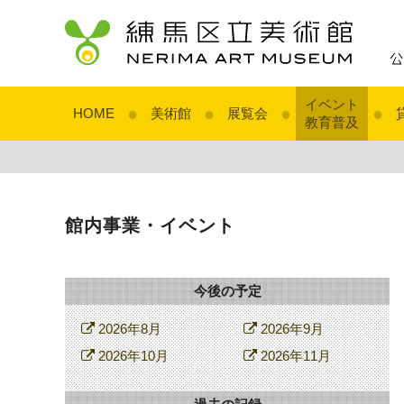
イベント
●
●
●
●
HOME
美術館
展覧会
教育普及
館内事業・イベント
今後の予定
2026年8月
2026年9月
2026年10月
2026年11月