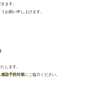
だきます。
ようお願い申し上げます。
分
いたします。
ス感染予防対策
にご協力ください。