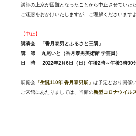
講師の上京が困難となったことから中止させていた
ご迷惑をおかけいたしますが、ご理解くださいます
【中止】
講演会 「香月泰男とふるさと三隅」
講 師 丸尾いと（香月泰男美術館 学芸員）
日 時 2022年2月6日（日）午後2時～午後3時30
展覧会
「生誕110年 香月泰男展」
は予定どおり開催
ご来館にあたりましては、当館の
新型コロナウイル