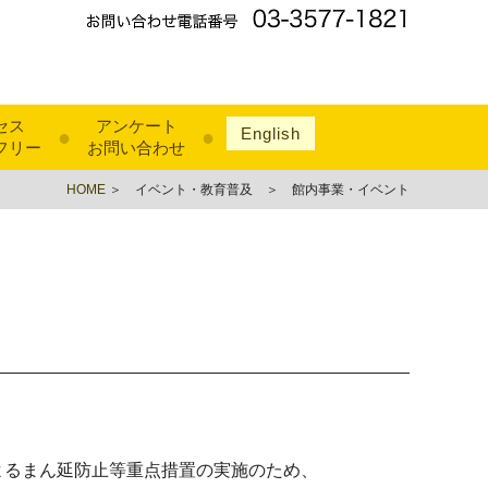
セス
アンケート
English
●
●
フリー
お問い合わせ
HOME
＞ イベント・教育普及 ＞ 館内事業・イベント
よるまん延防止等重点措置の実施のため、