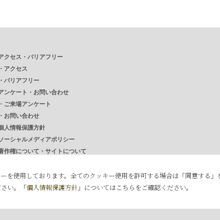
アクセス・バリアフリー
・
アクセス
・
バリアフリー
アンケート・お問い合わせ
・
ご来場アンケート
・
お問い合わせ
個人情報保護方針
ソーシャルメディアポリシー
著作権について・サイトについて
リンク
キーを使用しております。全てのクッキー使用を許可する場合は「同意する」
クッキーの詳細設定
ださい。「
個人情報保護方針
」についてはこちらをご確認ください。
English