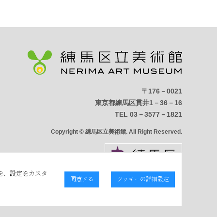
〒176－0021
東京都練馬区貫井1－36－16
TEL 03－3577－1821
Copyright © 練馬区立美術館. All Right Reserved.
を、設定をカスタ
同意する
クッキーの詳細設定