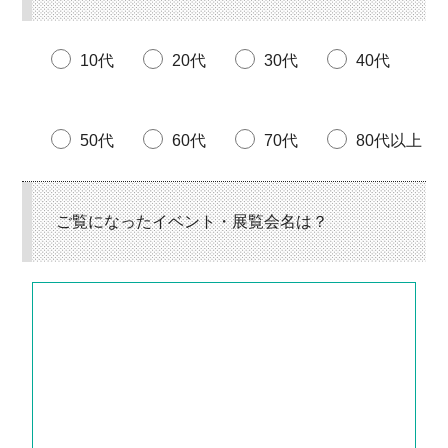
10代
20代
30代
40代
50代
60代
70代
80代以上
ご覧になったイベント・展覧会名は？