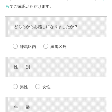
ら
でご確認いただけます。
どちらからお越しになりましたか？
練馬区内
練馬区外
性 別
男性
女性
年 齢