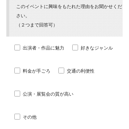
このイベントに
興味をもたれた理由をお聞かせくだ
さい。
（２つまで回答可）
出演者・作品に魅力
好きなジャンル
料金が手ごろ
交通の利便性
公演・展覧会の質が高い
その他