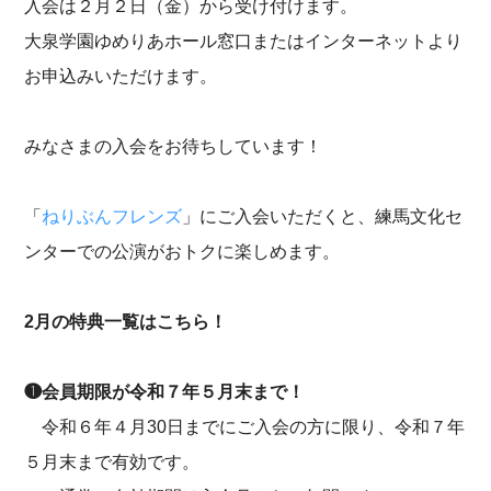
入会は２月２日（金）から受け付けます。
大泉学園ゆめりあホール窓口またはインターネットより
お申込みいただけます。
みなさまの入会をお待ちしています！
「
ねりぶんフレンズ
」にご入会いただくと、練馬文化セ
ンターでの公演がおトクに楽しめます。
2月の特典一覧はこちら！
❶会員期限が令和７年５月末まで！
令和６年４月30日までにご入会の方に限り、令和７年
５月末まで有効です。