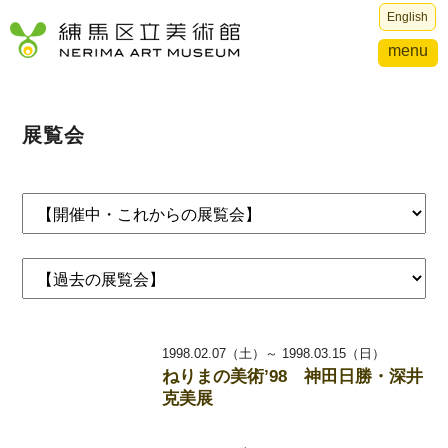
English
menu
展覧会
1998.02.07（土）～ 1998.03.15（日）
ねりまの美術’98 神田日勝・深井
克美展