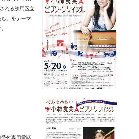
催される練馬区立
たち」をテーマ
す。
約受付専用電話