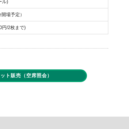
ル)
30分開場予定）
0円/2枚まで)
ケット販売
（空席照会）