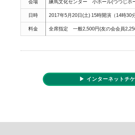
会場
練馬文化センター 小ホール(つつじホー
日時
2017年5月20日(土) 15時開演（14時
料金
全席指定 一般2,500円(友の会会員2,25
▶ インターネットチ