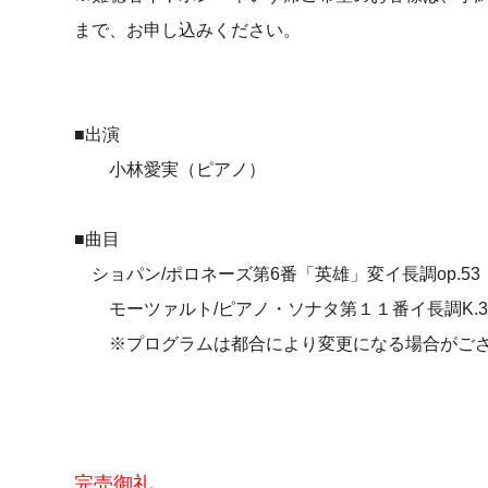
まで、お申し込みください。
■出演
小林愛実（ピアノ）
■曲目
ショパン/ポロネーズ第6番「英雄」変イ長調op.53 ２
モーツァルト/ピアノ・ソナタ第１１番イ長調K.3
※プログラムは都合により変更になる場合がござ
完売御礼