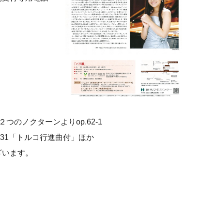
つのノクターンよりop.62-1
31「トルコ行進曲付」ほか
います。