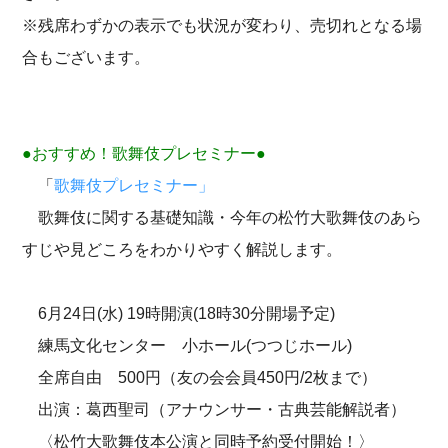
※残席わずかの表示でも状況が変わり、売切れとなる場
合もございます。
●おすすめ！歌舞伎プレセミナー●
「
歌舞伎プレセミナー」
歌舞伎に関する基礎知識・今年の松竹大歌舞伎のあら
すじや見どころをわかりやすく解説します。
6月24日(水) 19時開演(18時30分開場予定)
練馬文化センター 小ホール(つつじホール)
全席自由 500円（友の会会員450円/2枚まで）
出演：葛西聖司（アナウンサー・古典芸能解説者）
〈松竹大歌舞伎本公演と同時予約受付開始！〉