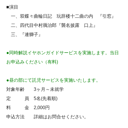
■演目
一、双蝶々曲輪日記 玩辞楼十二曲の内 『引窓』
二、四代目中村鴈治郎『襲名披露 口上』
三、『連獅子』
●同時解説イヤホンガイドサービスを実施します。当日
お申込みください（有料)
●昼の部にて託児サービスを実施いたします。
対象年齢 3ヶ月～未就学
定 員 5名(先着順)
料 金 2,000円
申込方法 詳細はお問合せください。