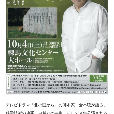
テレビドラマ「北の国から」の脚本家・倉本聰が語る、
科学技術の功罪、自然との共生、そして来年公演される