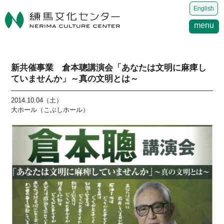
English
menu
新共催事業 倉本聰講演会「あなたは文明に麻痺し
ていませんか」～真の文明とは～
2014.10.04（土）
大ホール（こぶしホール）