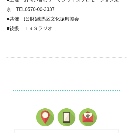
京 TEL0570-00-3337
■共催 (公財)練馬区文化振興協会
■後援 ＴＢＳラジオ