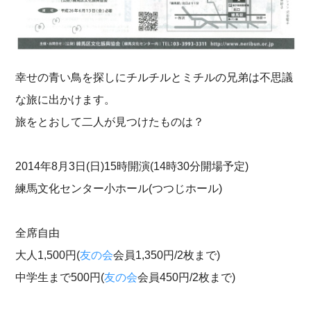
幸せの青い鳥を探しにチルチルとミチルの兄弟は不思議
な旅に出かけます。
旅をとおして二人が見つけたものは？
2014年8月3日(日)15時開演(14時30分開場予定)
練馬文化センター小ホール(つつじホール)
全席自由
大人1,500円(
友の会
会員1,350円/2枚まで)
中学生まで500円(
友の会
会員450円/2枚まで)