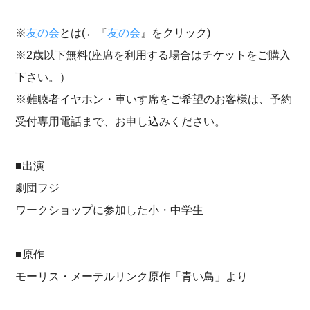
※
友の会
とは(←『
友の会
』をクリック)
※2歳以下無料(座席を利用する場合はチケットをご購入
下さい。）
※難聴者イヤホン・車いす席をご希望のお客様は、予約
受付専用電話まで、お申し込みください。
■出演
劇団フジ
ワークショップに参加した小・中学生
■原作
モーリス・メーテルリンク原作「青い鳥」より