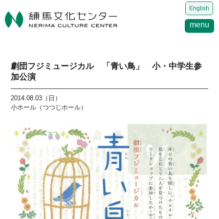
English
menu
劇団フジミュージカル 「青い鳥」 小・中学生参
加公演
2014.08.03（日）
小ホール（つつじホール）