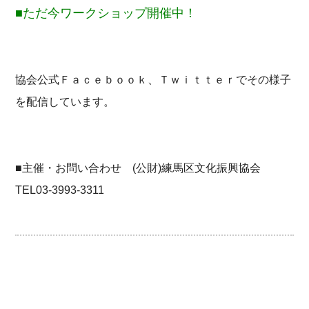
■ただ今ワークショップ開催中！
協会公式Ｆａｃｅｂｏｏｋ、Ｔｗｉｔｔｅｒでその様子
を配信しています。
■主催・お問い合わせ (公財)練馬区文化振興協会
TEL03-3993-3311