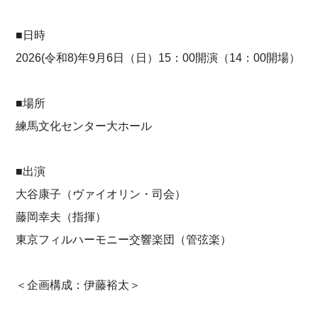
■日時
2026(令和8)年9月6日（日）15：00開演（14：00開場）
■場所
練馬文化センター大ホール
■出演
大谷康子（ヴァイオリン・司会）
藤岡幸夫（指揮）
東京フィルハーモニー交響楽団（管弦楽）
＜企画構成：伊藤裕太＞