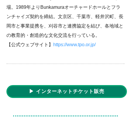
場。1989年よりBunkamuraオーチャードホールとフラ
ンチャイズ契約を締結。文京区、千葉市、軽井沢町、長
岡市と事業提携を、刈谷市と連携協定を結び、各地域と
の教育的・創造的な文化交流を行っている。
【公式ウェブサイト】
https://www.tpo.or.jp/
▶ インターネットチケット販売