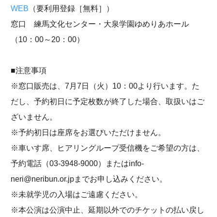
WEB
（要利用登録［無料］）
窓口 練馬文化センター・大泉学園ゆめりあホール
（10：00～20：00）
■注意事項
※窓口販売は、7月7日（火）10：00より行います。た
だし、予約初日に予定枚数が終了した場合、取扱いはご
ざいません。
※予約初日は座席をお選びいただけません。
※車いす席、ヒアリングループ受信機をご希望の方は、
予約電話（03-3948-9000）またはinfo-
neri@neribun.or.jpまでお申し込みください。
※未就学児の入場はご遠慮ください。
※本公演は公演中止、延期以外でのチケットの払い戻し