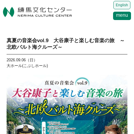
English
menu
真夏の音楽会vol.9 大谷康子と楽しむ音楽の旅 ～
北欧バルト海クルーズ～
2026.09.06（日）
大ホール(こぶしホール)