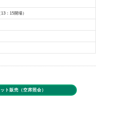
13：15開場）
ケット販売
（空席照会）