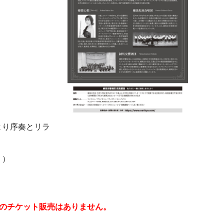
より序奏とリラ
り）
のチケット販売はありません。