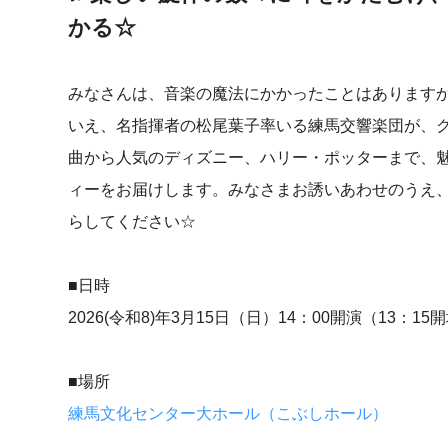
かる☆
みなさんは、音楽の魔法にかかったことはあります
いえ、名指揮者の松尾葉子率いる練馬交響楽団が、
曲から人気のディズニー、ハリー・ポッターまで、
ィーをお届けします。みなさまお誘いあわせのうえ
らしてください☆
■日時
2026(令和8)年3月15日（日）14：00開演（13：15
■場所
練馬文化センター大ホール（こぶしホール）