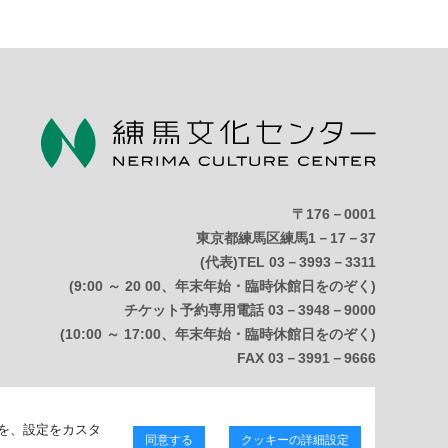
〒176－0001
東京都練馬区練馬1－17－37
(代表)TEL 03－3993－3311
(9:00 ～ 20 00、年末年始・臨時休館日をのぞく)
チケット予約専用電話 03－3948－9000
(10:00 ～ 17:00、年末年始・臨時休館日をのぞく)
FAX 03－3991－9666
Copyright © 練馬区立練馬文化センター. All Right Reserved.
を、設定をカスタ
同意する
クッキーの詳細設定