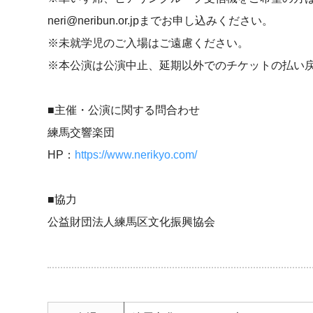
neri@neribun.or.jpまでお申し込みください。
※未就学児のご入場はご遠慮ください。
※本公演は公演中止、延期以外でのチケットの払い
■主催・公演に関する問合わせ
練馬交響楽団
HP：
https://www.nerikyo.com/
■協力
公益財団法人練馬区文化振興協会