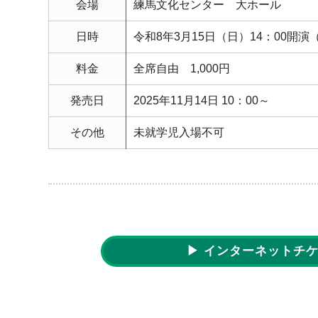
会場
練馬文化センター 大ホール
日時
令和8年3月15日（日）14：00開演（
料金
全席自由 1,000円
発売日
2025年11月14日 10：00～
その他
未就学児入場不可
▶ インターネットチ