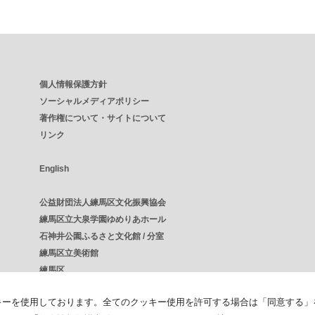
個人情報保護方針
ソーシャルメディアポリシー
著作権について・サイトについて
リンク
English
公益財団法人練馬区文化振興協会
練馬区立大泉学園ゆめりあホール
石神井公園ふるさと文化館 / 分室
練馬区立美術館
練馬区
キーを使用しております。全てのクッキー使用を許可する場合は「同意する」