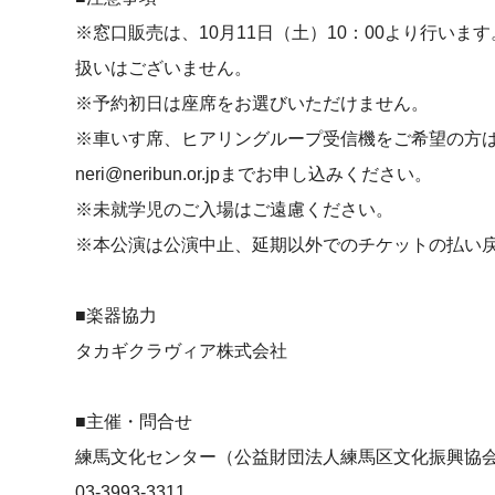
※窓口販売は、10月11日（土）10：00より行い
扱いはございません。
※予約初日は座席をお選びいただけません。
※車いす席、ヒアリングループ受信機をご希望の方は、予約電
neri@neribun.or.jpまでお申し込みください。
※未就学児のご入場はご遠慮ください。
※本公演は公演中止、延期以外でのチケットの払い
■楽器協力
タカギクラヴィア株式会社
■主催・問合せ
練馬文化センター（公益財団法人練馬区文化振興協
03-3993-3311