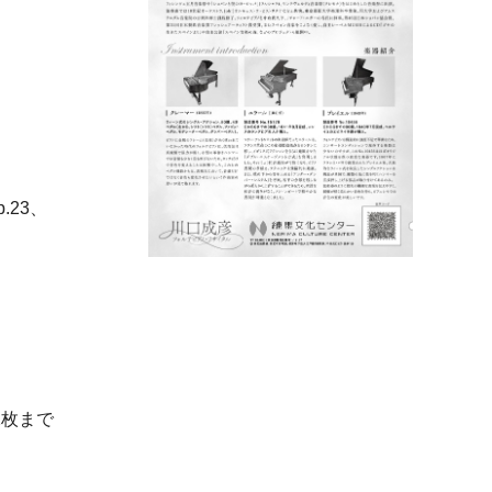
.23、
2枚まで