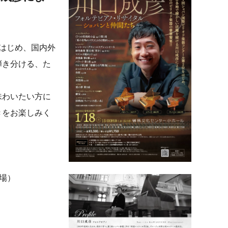
はじめ、国内外
弾き分ける、た
味わいたい方に
きをお楽しみく
開場）