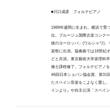
■川口成彦 フォルテピアノ
1989年盛岡に生まれ、横浜で
位。ブルージュ国際古楽コンクー
彼のヨーロッパ」(ワルシャワ)、
楽祭に出演。協奏曲では18世紀オ
どと共演。東京藝術大学楽理科卒
修士課程修了。フォルテピアノを
46回日本ショパン協会賞、第3
たスペイン音楽をこよなく愛し、
インより』や自主公演「スペイン