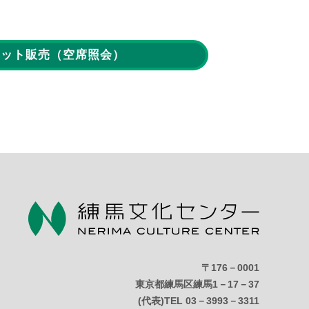
ケット販売
（空席照会）
〒176－0001
東京都練馬区練馬1－17－37
(代表)TEL 03－3993－3311