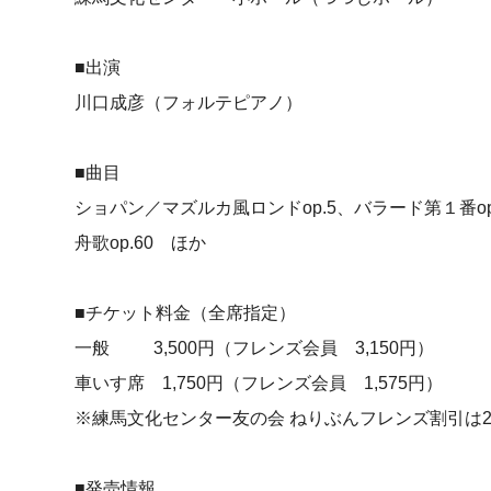
■出演
川口成彦（フォルテピアノ）
■曲目
ショパン／マズルカ風ロンドop.5、バラード第１番op
舟歌op.60 ほか
■チケット料金（全席指定）
一般 3,500円（フレンズ会員 3,150円）
車いす席 1,750円（フレンズ会員 1,575円）
※練馬文化センター友の会 ねりぶんフレンズ割引は
■発売情報