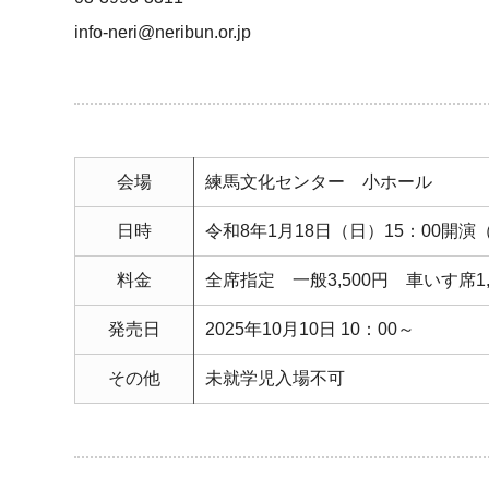
info-neri@neribun.or.jp
会場
練馬文化センター 小ホール
日時
令和8年1月18日（日）15：00開演（
料金
全席指定 一般3,500円 車いす席1,
発売日
2025年10月10日 10：00～
その他
未就学児入場不可