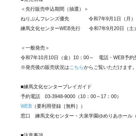
＜先行販売申込期間（抽選）＞
ねりぶんフレンズ優先 令和7年9月1日（月）10：
練馬文化センターWEB先行 令和7年9月20日（土）1
＜一般発売＞
令和7年10月10日（金）10：00～ 電話・WEB予
※発売後の販売状況は
こちら
からご覧いただけます
■練馬文化センタープレイガイド
予約電話 03-3948-9000（10：00～17：00）
WEB
（要利用登録［無料］）
窓口 練馬文化センター・大泉学園ゆめりあホール（10
■注意事項