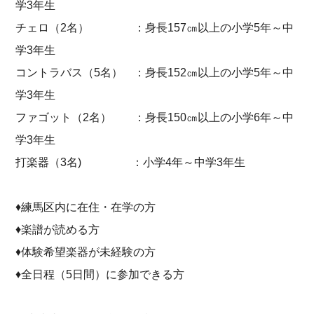
学3年生
チェロ（2名） ：身長157㎝以上の小学5年～中
学3年生
コントラバス（5名） ：身長152㎝以上の小学5年～中
学3年生
ファゴット（2名） ：身長150㎝以上の小学6年～中
学3年生
打楽器（3名) ：小学4年～中学3年生
♦練馬区内に在住・在学の方
♦楽譜が読める方
♦体験希望楽器が未経験の方
♦全日程（5日間）に参加できる方