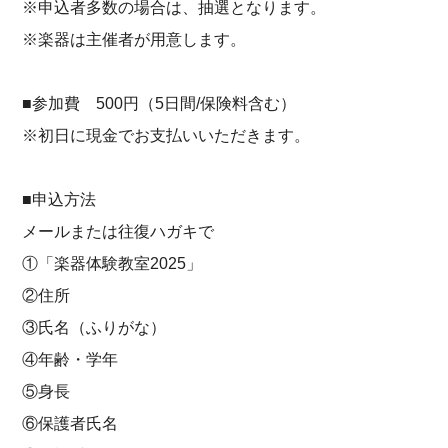
※申込者多数の場合は、抽選となります。
※楽器は主催者が用意します。
■参加費 500円（5日間/保険料含む）
※初日に現金でお支払いいただきます。
■申込方法
メールまたは往復ハガキで
①「楽器体験教室2025」
②住所
③氏名（ふりがな）
④年齢・学年
⑤身長
⑥保護者氏名