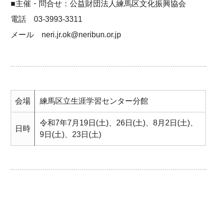
■主催・問合せ：公益財団法人練馬区文化振興協会
電話 03-3993-3311
メール neri.jr.ok@neribun.or.jp
会場
練馬区立生涯学習センター分館
令和7年7月19日(土)、26日(土)、8月2日(土)、
日時
9日(土)、23日(土)