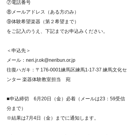
⑦電話番号
⑧メールアドレス（ある方のみ）
⑨体験希望楽器（第２希望まで）
をご記入のうえ、下記までお申込みください。
＜申込先＞
メール：neri.jr.ok@neribun.or.jp
往復ハガキ：〒176-0001練馬区練馬1-17-37 練馬文化セ
ンター 楽器体験教室担当 宛
■申込締切 6月20日（金）必着（メールは23：59受信
分まで）
※結果は7月4日（金）までに通知します。