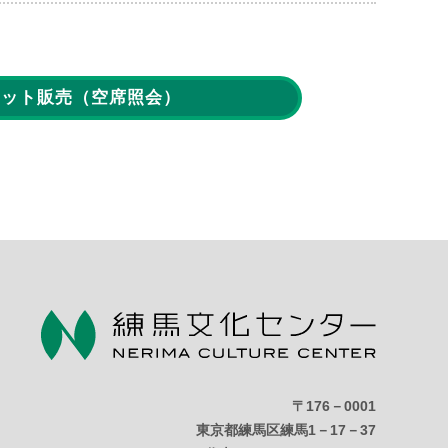
ケット販売
（空席照会）
〒176－0001
東京都練馬区練馬1－17－37