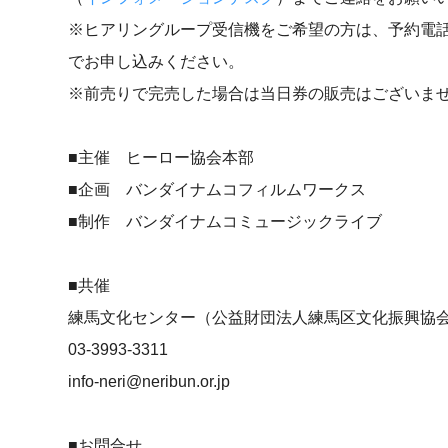
※ヒアリングループ受信機をご希望の方は、予約電話（03-3948-
でお申し込みください。
※前売りで完売した場合は当日券の販売はございま
■主催 ヒーロー協会本部
■企画 バンダイナムコフィルムワークス
■制作 バンダイナムコミュージックライブ
■共催
練馬文化センター（公益財団法人練馬区文化振興協
03-3993-3311
info-neri@neribun.or.jp
■お問合せ