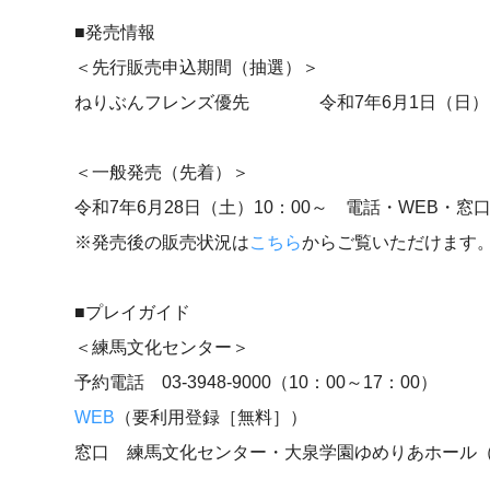
■発売情報
＜先行販売申込期間（抽選）＞
ねりぶんフレンズ優先 令和7年6月1日（日）10：
＜一般発売（先着）＞
令和7年6月28日（土）10：00～ 電話・WEB・窓
※発売後の販売状況は
こちら
からご覧いただけます
■プレイガイド
＜練馬文化センター＞
予約電話 03-3948-9000（10：00～17：00）
WEB
（要利用登録［無料］）
窓口 練馬文化センター・大泉学園ゆめりあホール（10