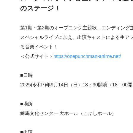
のステージ！
第1期・第2期のオープニング主題歌、エンディング
スペシャルライブに加え、出演キャストによる生ア
る音楽イベント！
＜公式サイト＞
https://onepunchman-anime.net/
■日時
2025(令和7)年9月14日（日）18：30開演（18：00
■場所
練馬文化センター 大ホール（こぶしホール）
■出演