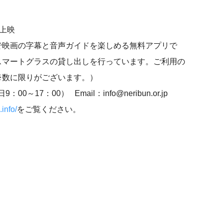
応上映
ラスで映画の字幕と音声ガイドを楽しめる無料アプリで
スマートグラスの貸し出しを行っています。ご利用の
※数に限りがございます。）
0～17：00） Email：info@neribun.or.jp
.info/
をご覧ください。