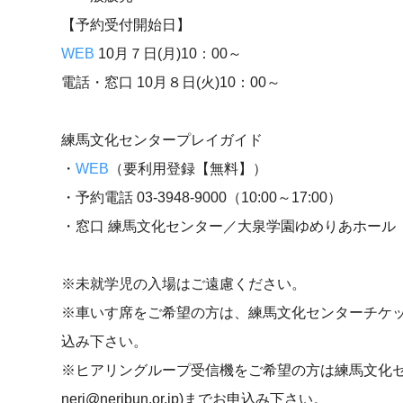
【予約受付開始日】
WEB
10月７日(月)10：00～
電話・窓口 10月８日(火)10：00～
練馬文化センタープレイガイド
・
WEB
（要利用登録【無料】）​​​​
・予約電話 03-3948-9000（10:00～17:00）
・窓口 練馬文化センター／大泉学園ゆめりあホール（10:
※未就学児の入場はご遠慮ください。
※車いす席をご希望の方は、練馬文化センターチケット予約電話
込み下さい。
※ヒアリングループ受信機をご希望の方は練馬文化セン
neri@neribun.or.jp)までお申込み下さい。