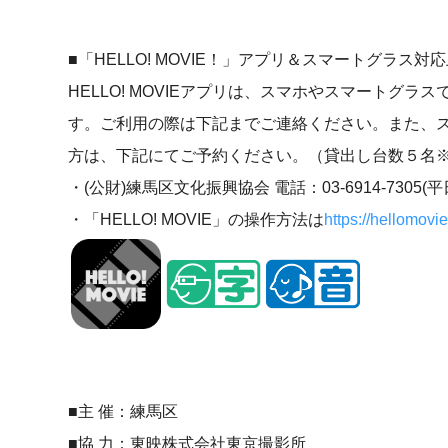
■「HELLO! MOVIE！」アプリ＆スマートグラス対
HELLO! MOVIEアプリは、スマホやスマートグ
す。ご利用の際は下記までご連絡ください。また、
方は、下記にてご予約ください。（貸出し台数５名
・(公財)練馬区文化振興協会 電話：03-6914-7305(平日9：0
・「HELLO! MOVIE」の操作方法は
https://hellomovie
■主 催：練馬区
■協 力：東映株式会社東京撮影所