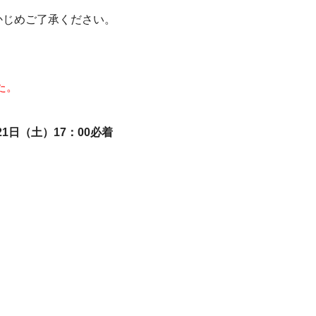
かじめご了承ください。
た。
21日
（土）17：00必着