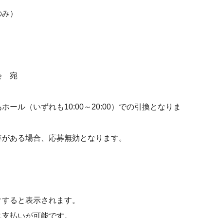
のみ）
会 宛
ル（いずれも10:00～20:00）での引換となりま
容がある場合、応募無効となります。
クすると表示されます。
ニ支払いが可能です。