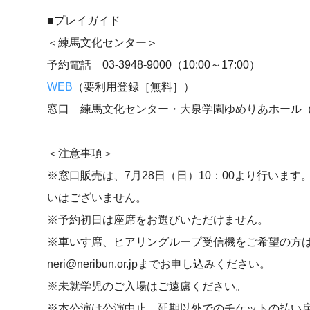
■プレイガイド
＜練馬文化センター＞
予約電話 03-3948-9000（10:00～17:00）
WEB
（要利用登録［無料］）
窓口 練馬文化センター・大泉学園ゆめりあホール（10:
＜注意事項＞
※窓口販売は、7月28日（日）10：00より行いま
いはございません。
※予約初日は座席をお選びいただけません。
※車いす席、ヒアリングループ受信機をご希望の方は、予約電
neri@neribun.or.jpまでお申し込みください。
※未就学児のご入場はご遠慮ください。
※本公演は公演中止、延期以外でのチケットの払い