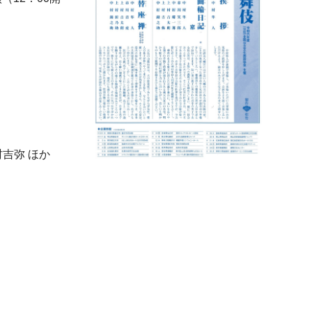
吉弥 ほか