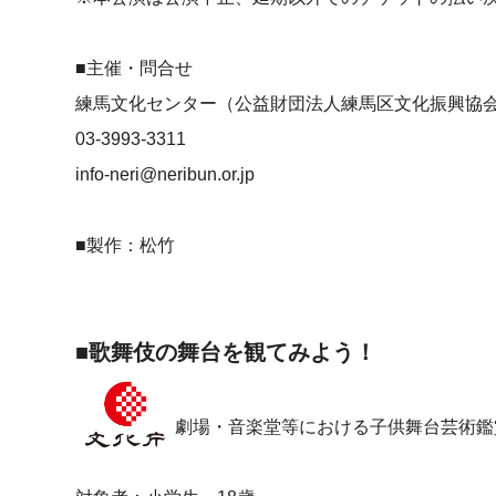
■主催・問合せ
練馬文化センター（公益財団法人練馬区文化振興協
03-3993-3311
info-neri@neribun.or.jp
■製作：松竹
■歌舞伎の舞台を観てみよう！
劇場・音楽堂等における子供舞台芸術鑑