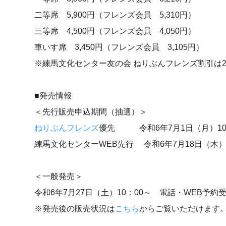
二等席 5,900円（フレンズ会員 5,310円）
三等席 4,500円（フレンズ会員 4,050円）
車いす席 3,450円（フレンズ会員 3,105円）
※練馬文化センター友の会 ねりぶんフレンズ割引は
■発売情報
＜先行販売申込期間（抽選）＞
ねりぶんフレンズ
優先 令和6年7月1日（月）10：0
練馬文化センターWEB先行 令和6年7月18日（木）10
＜一般発売＞
令和6年7月27日（土）10：00～ 電話・WEB予約
※発売後の販売状況は
こちら
からご覧いただけます