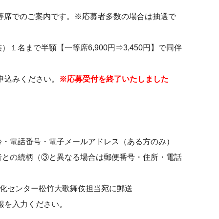
一等席でのご案内です。※応募者多数の場合は抽選で
名まで半額【一等席6,900円⇒3,450円】で同伴
申込みください。
※応募受付を終了いたしました
齢・電話番号・電子メールアドレス（ある方のみ）
者との続柄（③と異なる場合は郵便番号・住所・電話
練馬文化センター松竹大歌舞伎担当宛に郵送
報を入力ください。