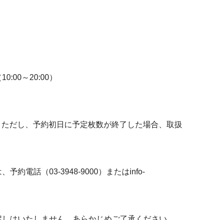
00～20:00）
す。ただし、予約初日に予定枚数が終了した場合、取扱
話（03-3948-9000）またはinfo-
戻しはいたしません。あらかじめご了承ください。