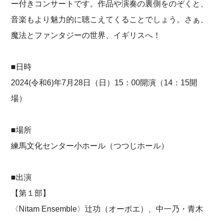
ー付きコンサートです。作品や演奏の裏側をのぞくと、
音楽もより魅力的に聴こえてくることでしょう。さぁ、
魔法とファンタジーの世界、イギリスへ！
■日時
2024(令和6)年7月28日（日）15：00開演（14：15開
場）
■場所
練馬文化センター小ホール（つつじホール）
■出演
【第１部】
〈Nitam Ensemble〉辻功（オーボエ）、中一乃・青木