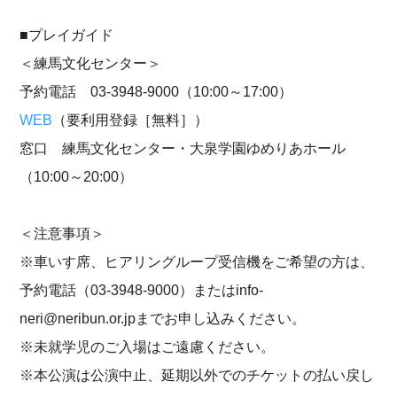
■プレイガイド
＜練馬文化センター＞
予約電話 03-3948-9000（10:00～17:00）
WEB
（要利用登録［無料］）
窓口 練馬文化センター・大泉学園ゆめりあホール
（10:00～20:00）
＜注意事項＞
※車いす席、ヒアリングループ受信機をご希望の方は、
予約電話（03-3948-9000）またはinfo-
neri@neribun.or.jpまでお申し込みください。
※未就学児のご入場はご遠慮ください。
※本公演は公演中止、延期以外でのチケットの払い戻し