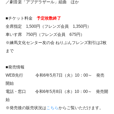
／劇音楽「アブデラザール」組曲 ほか
■チケット料金
予定枚数終了
全席指定 1,500円（フレンズ会員 1,350円）
車いす席 750円（フレンズ会員 675円）
※練馬文化センター友の会 ねりぶんフレンズ割引は2枚
まで
■発売情報
WEB先行 令和6年5月7日（火）10：00～ 発売
開始
電話・窓口 令和6年5月8日（水）10：00～ 発売開
始
※発売後の販売状況は
こちら
からご覧いただけます。