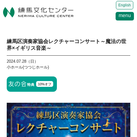
English
menu
練馬区演奏家協会レクチャーコンサート～魔法の世
界×イギリス音楽～
2024.07.28（日）
小ホール(つつじホール)
10%オフ