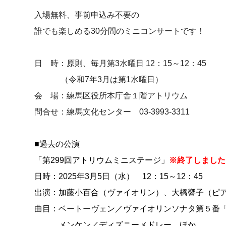
入場無料、事前申込み不要の
誰でも楽しめる30分間のミニコンサートです！
日 時：原則、毎月第3水曜日 12：15～12：45
（令和7年3月は第1水曜日）
会 場：練馬区役所本庁舎１階アトリウム
問合せ：練馬文化センター 03-3993-3311
■過去の公演
「第299回アトリウムミニステージ」
※終了しました
日時：2025年3月5日（水） 12：15～12：45
出演：加藤小百合（ヴァイオリン）、大橋響子（ピ
曲目：ベートーヴェン／ヴァイオリンソナタ第５番「
メンケン／ディズニーメドレー ほか