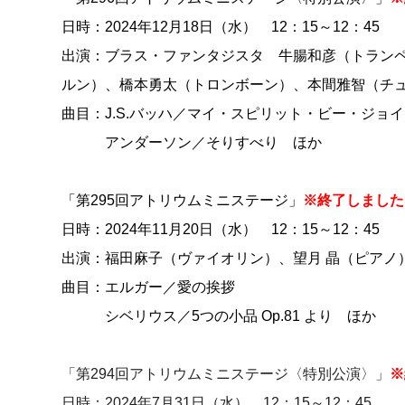
日時：2024年12月18日（水） 12：15～12：45
出演：ブラス・ファンタジスタ 牛腸和彦（トラン
ルン）、橋本勇太（トロンボーン）、本間雅智（チ
曲目：J.S.バッハ／マイ・スピリット・ビー・ジョ
アンダーソン／そりすべり ほか
「第295回アトリウムミニステージ」
※終了しました
日時：2024年11月20日（水） 12：15～12：45
出演：福田麻子（ヴァイオリン）、望月 晶（ピアノ
曲目：エルガー／愛の挨拶
シベリウス／5つの小品 Op.81 より ほか
「第294回アトリウムミニステージ〈特別公演〉」
※
日時：2024年7月31日（水） 12：15～12：45