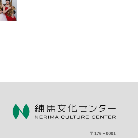
〒176－0001