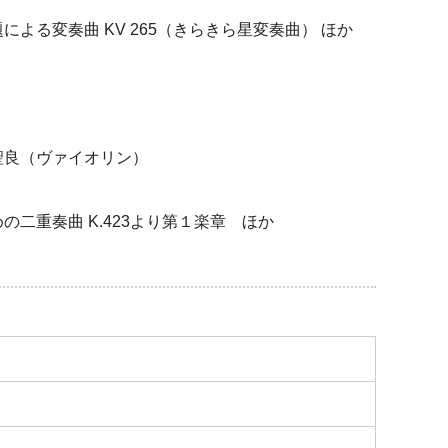
変奏曲 KV 265（きらきら星変奏曲） ほか
聖良（ヴァイオリン）
重奏曲 K.423より第１楽章 ほか