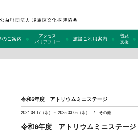
アクセス
普及
●
●
●
●
席のご案内
施設ご利用案内
バリアフリー
支援
令和6年度 アトリウムミニステージ
2024.04.17（水）～ 2025.03.05（水）
/
その他
令和6年度 アトリウムミニステージ