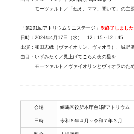
モーツァルト／「ねえ、ママ、聞いて」の主題による
「第291回アトリウムミニステージ」
※終了しました
日時：2024年4月17日（水） 12：15～12：45
出演：和田志織（ヴァイオリン、ヴィオラ）、城野
曲目：いずみたく／見上げてごらん夜の星を
モーツァルト／ヴァイオリンとヴィオラのための二
会場
練馬区役所本庁舎1階アトリウム
日時
令和６年４月～令和７年３月