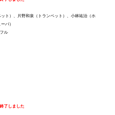
ペット）、片野和泉（トランペット）、小林祐治（ホ
ューバ）
イフル
）
終了しました