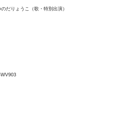
つのだりょうこ（歌・特別出演）
WV903