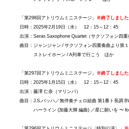
「第298回アトリウムミニステージ」
※終了しました
日時：2025年2月19日（水） 12：15～12：45
出演：Seras Saxophone Quartet（サクソフォン四
曲目：ジャンジャン / サクソフォン四重奏曲より第
ストレイホーン / A列車で行こう ほか
「第297回アトリウムミニステージ」
※終了しました
日時：2025年1月15日（水） 12：15～12：45
出演：藤澤 仁奈（マリンバ）
曲目：J.S.バッハ／無伴奏チェロ組曲 第1番ト長調 B
ハーライン (加藤大輝 編曲) ／星に願いを 〜 for 
「第296回アトリウムミニステージ〈特別公演〉」
※