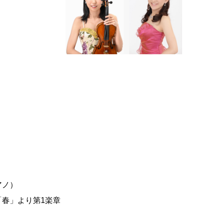
アノ）
春」より第1楽章