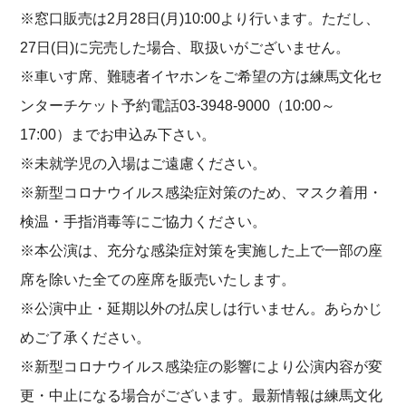
※窓口販売は2月28日(月)10:00より行います。ただし、
27日(日)に完売した場合、取扱いがございません。
※車いす席、難聴者イヤホンをご希望の方は練馬文化セ
ンターチケット予約電話03-3948-9000（10:00～
17:00）までお申込み下さい。
※未就学児の入場はご遠慮ください。
※新型コロナウイルス感染症対策のため、マスク着用・
検温・手指消毒等にご協力ください。
※本公演は、充分な感染症対策を実施した上で一部の座
席を除いた全ての座席を販売いたします。
※公演中止・延期以外の払戻しは行いません。あらかじ
めご了承ください。
※新型コロナウイルス感染症の影響により公演内容が変
更・中止になる場合がございます。最新情報は練馬文化