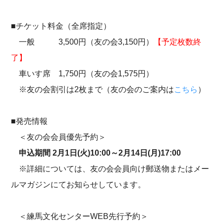
■チケット料金（全席指定）
一般 3,500円（友の会3,150円）
【予定枚数終
了】
車いす席 1,750円（友の会1,575円）
※友の会割引は2枚まで（友の会のご案内は
こちら
）
■発売情報
＜友の会会員優先予約＞
申込期間 2月1日(火)10:00～2月14日(月)17:00
※詳細については、友の会会員向け郵送物またはメー
ルマガジンにてお知らせしています。
＜練馬文化センターWEB先行予約＞