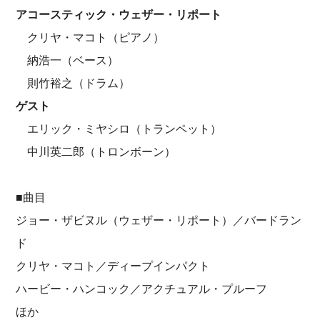
アコースティック・ウェザー・リポート
クリヤ・マコト（ピアノ）
納浩一（ベース）
則竹裕之（ドラム）
ゲスト
エリック・ミヤシロ（トランペット）
中川英二郎（トロンボーン）
■曲目
ジョー・ザビヌル（ウェザー・リポート）／バードラン
ド
クリヤ・マコト／ディープインパクト
ハービー・ハンコック／アクチュアル・プルーフ
ほか