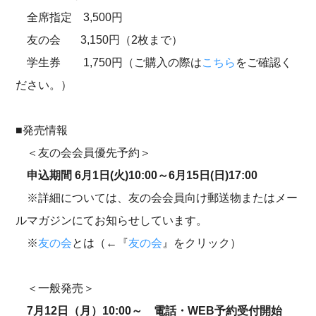
全席指定 3,500円
友の会 3,150円（2枚まで）
学生券 1,750円（ご購入の際は
こちら
をご確認く
ださい。）
■発売情報
＜友の会会員優先予約＞
申込期間 6月1日(火)10:00～6月15日(日)17:00
※詳細については、友の会会員向け郵送物またはメー
ルマガジンにてお知らせしています。
※
友の会
とは（←『
友の会
』をクリック）
＜一般発売＞
7月12日（月）10:00～ 電話・WEB予約受付開始