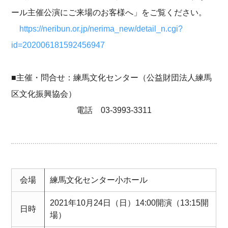
ール主催公演にご来場のお客様へ」をご覧ください。
https://neribun.or.jp/nerima_new/detail_n.cgi?
id=202006181592456947
■主催・問合せ：練馬文化センター（公益財団法人練馬
区文化振興協会）
電話 03-3993-3311
会場
練馬文化センター小ホール
2021年10月24日（日）14:00開演（13:15開
日時
場）