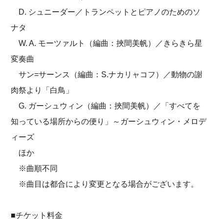
D. シュニーダー／トランペットとピアノのためのソ
ナタ
W. A. モーツァルト（編曲：挾間美帆）／きらきら星
変奏曲
サン=サーンス（編曲：S.ナカリャコフ）／動物の謝
肉祭より「白鳥」
G. ガーシュウィン（編曲：挾間美帆）／「すべてを
知っている場所からの便り」～ガーシュウィン・メロデ
ィーズ
ほか
※曲順不同
※曲目は都合により変更となる場合がございます。
■チケット料金