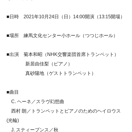
■日時 2021年10月24日（日）14:00開演（13:15開場）
■場所 練馬文化センター小ホール（つつじホール）
■出演 菊本和昭（NHK交響楽団首席トランペット）
新居由佳梨（ピアノ）
真砂陽地（ゲストトランペット）
■曲目
C. ヘーネ／スラヴ幻想曲
西村 朗／トランペットとピアノのためのヘイロウス
(光輪)
J. スティーブンス／秋