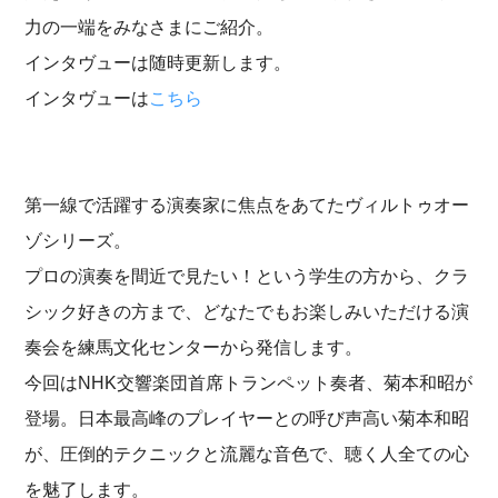
力の一端をみなさまにご紹介。
インタヴューは随時更新します。
インタヴューは
こちら
第一線で活躍する演奏家に焦点をあてたヴィルトゥオー
ゾシリーズ。
プロの演奏を間近で見たい！という学生の方から、クラ
シック好きの方まで、どなたでもお楽しみいただける演
奏会を練馬文化センターから発信します。
今回はNHK交響楽団首席トランペット奏者、菊本和昭が
登場。日本最高峰のプレイヤーとの呼び声高い菊本和昭
が、圧倒的テクニックと流麗な音色で、聴く人全ての心
を魅了します。