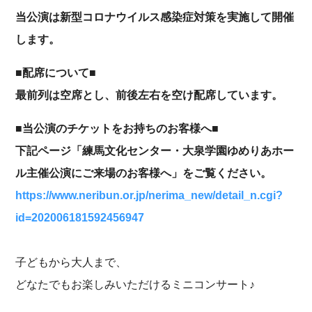
当公演は新型コロナウイルス感染症対策を実施して開催
します。
■配席について■
最前列は空席とし、前後左右を空け配席しています。
■当公演のチケットをお持ちのお客様へ■
下記ページ「練馬文化センター・大泉学園ゆめりあホー
ル主催公演にご来場のお客様へ」をご覧ください。
https://www.neribun.or.jp/nerima_new/detail_n.cgi?
id=202006181592456947
子どもから大人まで、
どなたでもお楽しみいただけるミニコンサート♪