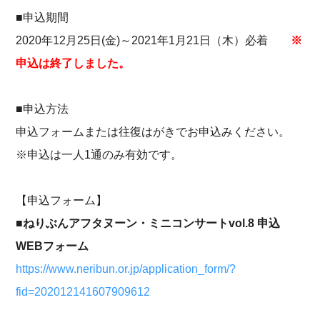
■申込期間
2020年12月25日(金)～2021年1月21日（木）必着
※
申込は終了しました。
■申込方法
申込フォームまたは往復はがきでお申込みください。
※申込は一人1通のみ有効です。
【申込フォーム】
■ねりぶんアフタヌーン・ミニコンサートvol.8 申込
WEBフォーム
https://www.neribun.or.jp/application_form/?
fid=202012141607909612