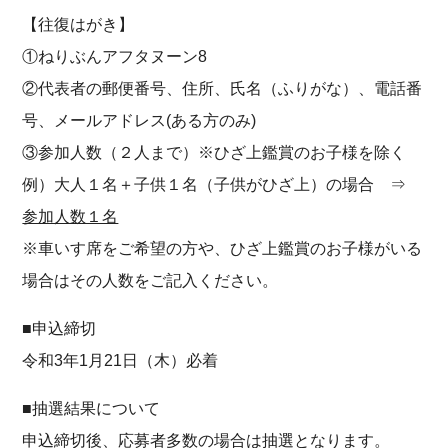
【往復はがき】
①ねりぶんアフタヌーン8
②代表者の郵便番号、住所、氏名（ふりがな）、電話番
号、メールアドレス(ある方のみ)
③参加人数（２人まで）※ひざ上鑑賞のお子様を除く
例）大人１名＋子供１名（子供がひざ上）の場合 ⇒
参加人数１名
※車いす席をご希望の方や、ひざ上鑑賞のお子様がいる
場合はその人数をご記入ください。
■申込締切
令和3年1月21日（木）必着
■抽選結果について
申込締切後、応募者多数の場合は抽選となります。