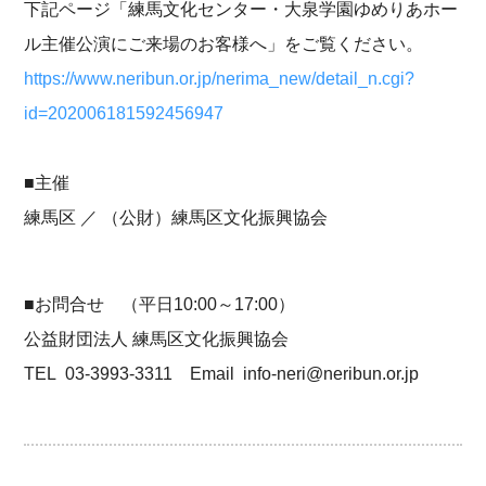
下記ページ「練馬文化センター・大泉学園ゆめりあホー
ル主催公演にご来場のお客様へ」をご覧ください。
https://www.neribun.or.jp/nerima_new/detail_n.cgi?
id=202006181592456947
■主催
練馬区 ／ （公財）練馬区文化振興協会
■お問合せ （平日10:00～17:00）
公益財団法人 練馬区文化振興協会
TEL 03-3993-3311 Email info-neri@neribun.or.jp