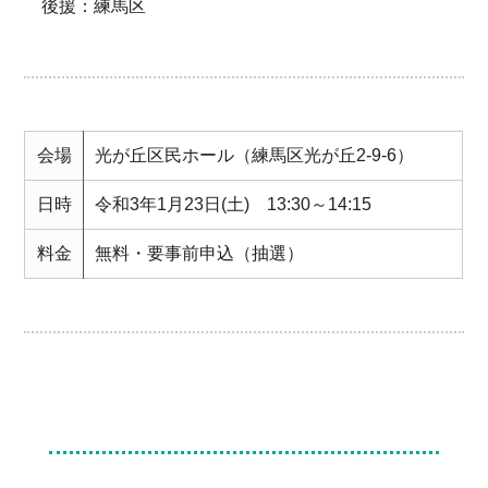
後援：練馬区
会場
光が丘区民ホール（練馬区光が丘2-9-6）
日時
令和3年1月23日(土) 13:30～14:15
料金
無料・要事前申込（抽選）