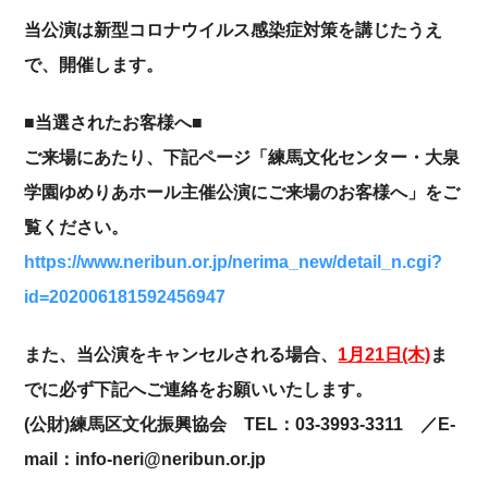
当公演は新型コロナウイルス感染症対策を講じたうえ
で、開催します。
■当選されたお客様へ■
ご来場にあたり、下記ページ「練馬文化センター・大泉
学園ゆめりあホール主催公演にご来場のお客様へ」をご
覧ください。
https://www.neribun.or.jp/nerima_new/detail_n.cgi?
id=202006181592456947
また、当公演をキャンセルされる場合、
1月21日(木)
ま
でに必ず下記へご連絡をお願いいたします。
(公財)練馬区文化振興協会 TEL：03-3993-3311 ／E-
mail：info-neri@neribun.or.jp