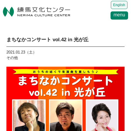
English
menu
まちなかコンサート vol.42 in 光が丘
2021.01.23（土）
その他