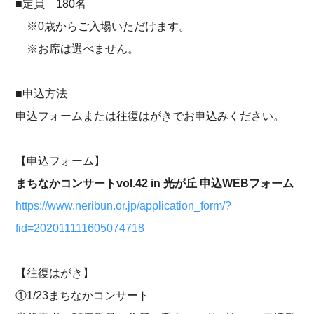
■定員 180名
※0歳からご入場いただけます。
※お席は選べません。
■申込方法
申込フォームまたは往復はがきでお申込みください。
【申込フォーム】
まちなかコンサートvol.42 in 光が丘 申込WEBフォーム
https://www.neribun.or.jp/application_form/?
fid=202011111605074718
【往復はがき】
①1/23まちなかコンサート