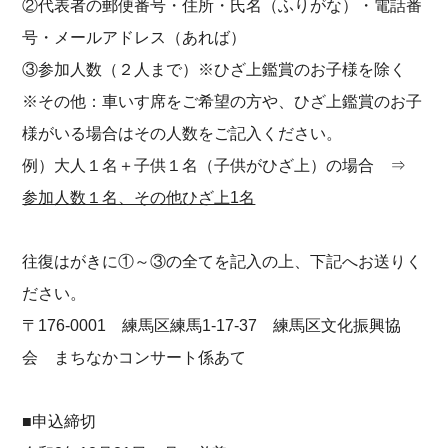
②代表者の郵便番号・住所・氏名（ふりがな）・電話番
号・メールアドレス（あれば）
③参加人数（２人まで）※ひざ上鑑賞のお子様を除く
※その他：車いす席をご希望の方や、ひざ上鑑賞のお子
様がいる場合はその人数をご記入ください。
例）大人１名＋子供１名（子供がひざ上）の場合 ⇒
参加人数１名、その他ひざ上1名
往復はがきに①～③の全てを記入の上、下記へお送りく
ださい。
〒176-0001 練馬区練馬1-17-37 練馬区文化振興協
会 まちなかコンサート係あて
■申込締切