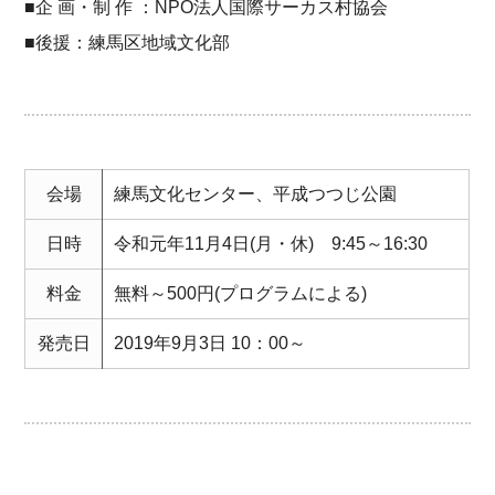
■企 画・制 作 ：NPO法人国際サーカス村協会
■後援：練馬区地域文化部
会場
練馬文化センター、平成つつじ公園
日時
令和元年11月4日(月・休) 9:45～16:30
料金
無料～500円(プログラムによる)
発売日
2019年9月3日 10：00～