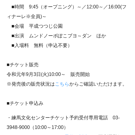
■時間 9:45（オープニング）～／12:00～／16:00(フ
ィナーレ※全員)～
■会場 平成つつじ公園
■出演 ムンドノーボぽこブヨ～ダン ほか
■入場料 無料（申込不要）
■チケット販売
令和元年9月3日(火)10:00～ 販売開始
※発売後の販売状況は
こちら
からご確認いただけます。
■チケット申込み
・練馬文化センターチケット予約受付専用電話 03-
3948-9000（10:00～17:00）