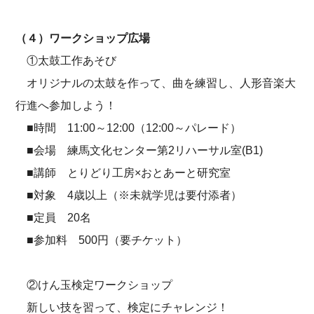
（４）ワークショップ広場
①太鼓工作あそび
オリジナルの太鼓を作って、曲を練習し、人形音楽大
行進へ参加しよう！
■時間 11:00～12:00（12:00～パレード）
■会場 練馬文化センター第2リハーサル室(B1)
■講師 とりどり工房×おとあーと研究室
■対象 4歳以上（※未就学児は要付添者）
■定員 20名
■参加料 500円（要チケット）
②けん玉検定ワークショップ
新しい技を習って、検定にチャレンジ！