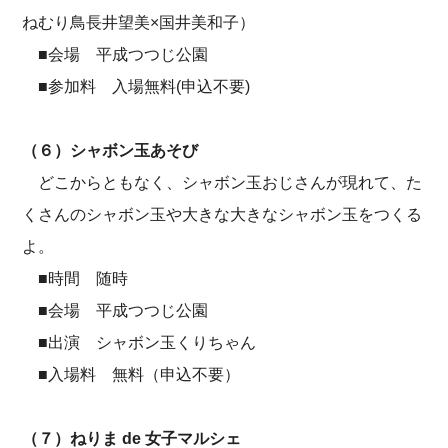
ねむり鳥長井望美×国井美和子）
■会場 平成つつじ公園
■参加料 入場無料(申込不要)
（６）シャボン玉あそび
どこからともなく、シャボン玉おじさんが現れて、た
くさんのシャボン玉や大きな大きなシャボン玉をつくる
よ。
■時間 随時
■会場 平成つつじ公園
■出演 シャボン玉くりちゃん
■入場料 無料（申込不要）
（７）ねりま de 女子マルシェ