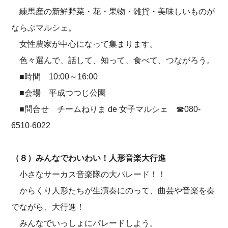
練馬産の新鮮野菜・花・果物・雑貨・美味しいものが
ならぶマルシェ。
女性農家が中心になって集まります。
色々選んで、話して、知って、食べて、つながろう。
■時間 10:00～16:00
■会場 平成つつじ公園
■問合せ チームねりま de 女子マルシェ ☎080-
6510-6022
（８）みんなでわいわい！人形音楽大行進
小さなサーカス音楽隊の大パレード！！
からくり人形たちが生演奏にのって、曲芸や音楽を奏
でながら、大行進！
みんなでいっしょにパレードしよう。