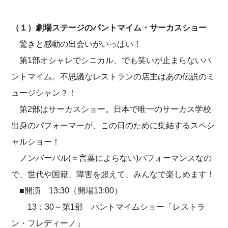
（１）劇場ステージのパントマイム・サーカスショー
驚きと感動の出会いがいっぱい！
第1部オシャレでシニカル、でも笑いが止まらないパ
ントマイム。不思議なレストランの店主はあの伝説のミ
ュージシャン？！
第2部はサーカスショー。日本で唯一のサーカス学校
出身のパフォーマーが、この日のために集結するスペシ
ャルショー！
ノンバーバル(＝言葉によらない)パフォーマンスなの
で、世代や国籍、障害を超えて、みんなで楽しめます！
■開演 13:30（開場13:00）
13：30～第1部 パントマイムショー「レストラ
ン・フレディーノ」