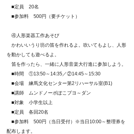
■定員 20名
■参加料 500円（要チケット）
④人形楽器工作あそび
かわいいうり坊の笛を作れるよ。吹いてもよし、人形
を動かしても遊べるよ。
笛を作ったら、一緒に人形音楽大行進に参加しよう。
■時間 ①13:50～14:35／②14:45～15:30
■会場 練馬文化センター第2リハーサル室(B1)
■講師 ムンドノーボぽこブヨ～ダン
■対象 小学生以上
■定員 各回20名
■参加料 500円（当日受付）※当日10:00～整理券を
配布します。