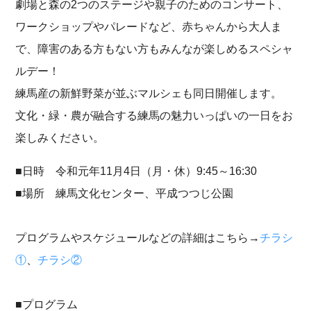
劇場と森の2つのステージや親子のためのコンサート、
ワークショップやパレードなど、赤ちゃんから大人ま
で、障害のある方もない方もみんなが楽しめるスペシャ
ルデー！
練馬産の新鮮野菜が並ぶマルシェも同日開催します。
文化・緑・農が融合する練馬の魅力いっぱいの一日をお
楽しみください。
■日時 令和元年11月4日（月・休）9:45～16:30
■場所 練馬文化センター、平成つつじ公園
プログラムやスケジュールなどの詳細はこちら→
チラシ
①
、
チラシ②
■プログラム