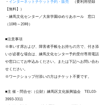
・
インターネットチケット予約・販売
（要利用登録
【無料】）​​​​
・練馬文化センター／大泉学園ゆめりあホール 窓口
（10時～20時）
■注意事項
※車いす席および、障害者手帳をお持ちの方で、付き添
いが必要な場合は、練馬文化センター予約受付専用電話
や窓口にてお申込みください。または下記へお問い合わ
せください。
※ワークショップ付添いの方はチケット不要です。
■主 催・問合せ:（公財）練馬区文化振興協会 TEL03-
3993-3311