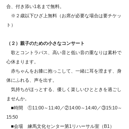
合、付き添い1名まで無料。
※２歳以下ひざ上無料（お席が必要な場合は要チケッ
ト）
（２）親子のための小さなコンサート
歌とコントラバス、高い音と低い音の重なりは素朴で
心休まります。
赤ちゃんをお膝に抱っこして、一緒に耳を澄ます、身
体にふれる、声を出す。
気持ちがほっとする、優しく楽しいひとときを過ごし
ませんか。
■時間 ①11:00～11:40／②14:00～14:40／③15:10～
15:50
■会場 練馬文化センター第1リハーサル室（B1）