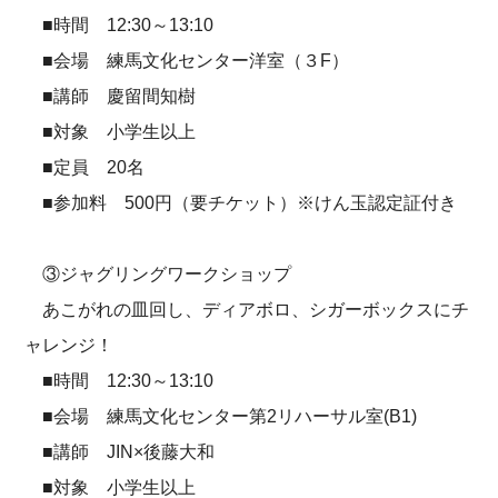
■時間 12:30～13:10
■会場 練馬文化センター洋室（３F）
■講師 慶留間知樹
■対象 小学生以上
■定員 20名
■参加料 500円（要チケット）※けん玉認定証付き
③ジャグリングワークショップ
あこがれの皿回し、ディアボロ、シガーボックスにチ
ャレンジ！
■時間 12:30～13:10
■会場 練馬文化センター第2リハーサル室(B1)
■講師 JIN×後藤大和
■対象 小学生以上