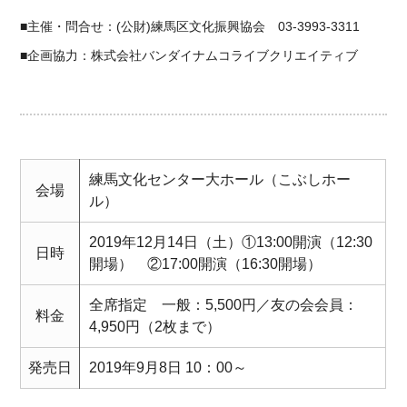
■主催・問合せ：(公財)練馬区文化振興協会 03-3993-3311
■企画協力：株式会社バンダイナムコライブクリエイティブ
練馬文化センター大ホール（こぶしホー
会場
ル）
2019年12月14日（土）①13:00開演（12:30
日時
開場） ②17:00開演（16:30開場）
全席指定 一般：5,500円／友の会会員：
料金
4,950円（2枚まで）
発売日
2019年9月8日 10：00～