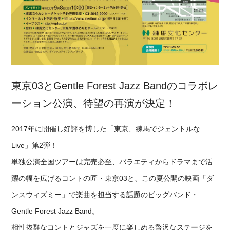
東京03とGentle Forest Jazz Bandのコラボレ
ーション公演、待望の再演が決定！
2017年に開催し好評を博した「東京、練馬でジェントルな
Live」第2弾！
単独公演全国ツアーは完売必至、バラエティからドラマまで活
躍の幅を広げるコントの匠・東京03と、この夏公開の映画「ダ
ンスウィズミー」で楽曲を担当する話題のビッグバンド・
Gentle Forest Jazz Band。
相性抜群なコントとジャズを一度に楽しめる贅沢なステージを