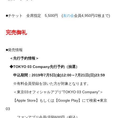
■チケット 全席指定 5,500円 (
友の会
会員4,950円/2枚まで)
完売御礼
■発売情報
＜先行予約情報＞
◆TOKYO 03 Company先行予約（抽選）
申込期間：2019年7月5日(金)12:00～7月21日(日)23:59
※有料会員登録を頂いた方が対象となります。
＜東京03オフィシャルアプリ”TOKYO 03 Company"＞
【Apple Store】もしくは【Google Play】にて検索➜東京
03
ファンアプリ会員/月額600円（税込）