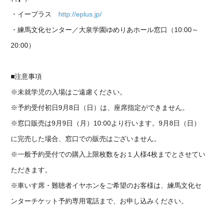
・イープラス
http://eplus.jp/
・練馬文化センター／大泉学園ゆめりあホール窓口（10:00～
20:00）
■注意事項
※未就学児の入場はご遠慮ください。
※予約受付初日9月8日（日）は、座席指定ができません。
※窓口販売は9月9日（月）10:00より行います。9月8日（日）
に完売した場合、窓口での販売はございません。
※一般予約受付での購入上限枚数をお１人様4枚までとさせてい
ただきます。
※車いす席・難聴者イヤホンをご希望のお客様は、練馬文化セ
ンターチケット予約専用電話まで、お申し込みください。