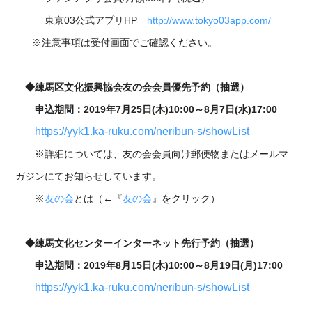
東京03公式アプリHP
http://www.tokyo03app.com/
※注意事項は受付画面でご確認ください。
◆練馬区文化振興協会友の会会員優先予約（抽選）
申込期間：2019年7月25日(木)10:00～8月7日(水)17:00
https://yyk1.ka-ruku.com/neribun-s/showList
※詳細については、友の会会員向け郵便物またはメールマ
ガジンにてお知らせしています。
※
友の会
とは（←『
友の会
』をクリック）
◆練馬文化センターインターネット先行予約（抽選）
申込期間：2019年8月15日(木)10:00～8月19日(月)17:00
https://yyk1.ka-ruku.com/neribun-s/showList