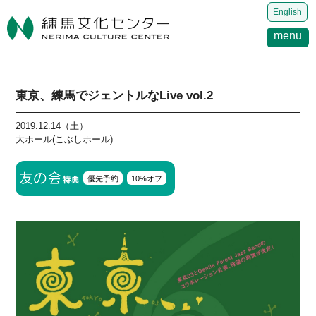
English
menu
東京、練馬でジェントルなLive vol.2
2019.12.14（土）
大ホール(こぶしホール)
優先予約
10%オフ