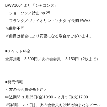
BWV1004 より「シャコンヌ」
ショーソン／詩曲 op.25
フランク／ヴァイオリン・ソナタ イ長調 FWV8
※曲順不同
※曲目は都合により変更になる場合がございます。
■チケット料金
全席指定 3,500円／友の会会員 3,150円（2枚まで）
■発売情報
＜友の会会員優先予約＞
申込期間 １月25日(金)10:00～２月５日(火)17:00
※詳細については、友の会会員向け郵送物またはメール