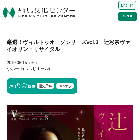
English
menu
厳選！ヴィルトゥオーゾシリーズvol.3 辻彩奈ヴァ
イオリン・リサイタル
2019.06.15（土）
小ホール(つつじホール)
優先予約
10%オフ