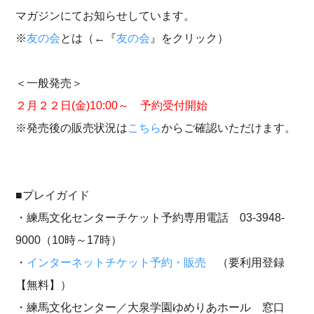
マガジンにてお知らせしています。
※
友の会
とは（←『
友の会
』をクリック）
＜一般発売＞
２月２２日(金)10:00～ 予約受付開始
※発売後の販売状況は
こちら
からご確認いただけます。
■プレイガイド
・練馬文化センターチケット予約専用電話 03-3948-
9000（10時～17時）
・
インターネットチケット予約・販売
（要利用登録
【無料】）​​​​
・練馬文化センター／大泉学園ゆめりあホール 窓口