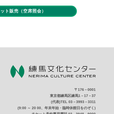
ケット販売
（空席照会）
〒176－0001
東京都練馬区練馬1－17－37
(代表)TEL 03－3993－3311
(9:00 ～ 20 00、年末年始・臨時休館日をのぞく)