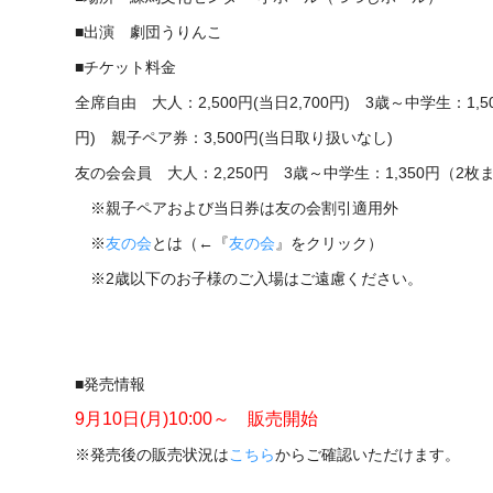
■出演 劇団うりんこ
■チケット料金
全席自由 大人：2,500円(当日2,700円) 3歳～中学生：1,50
円) 親子ペア券：3,500円(当日取り扱いなし)
友の会会員 大人：2,250円 3歳～中学生：1,350円（2枚
※親子ペアおよび当日券は友の会割引適用外
※
友の会
とは（←『
友の会
』をクリック）
※2歳以下のお子様のご入場はご遠慮ください。
■発売情報
9月10日(月)10:00～ 販売開始
※発売後の販売状況は
こちら
からご確認いただけます。