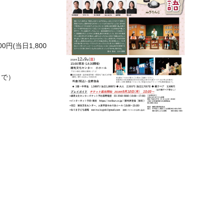
0円(当日1,800
まで）