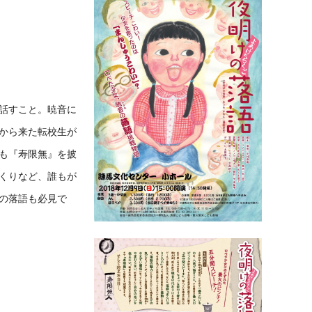
話すこと。暁音に
から来た転校生が
も『寿限無』を披
くりなど、誰もが
の落語も必見で