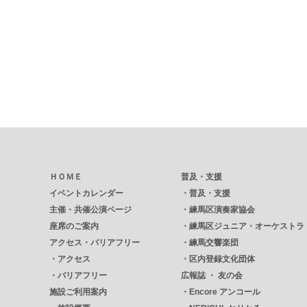
ＨＯＭＥ
普及・支援
イベントカレンダー
・
普及・支援
主催・共催公演ページ
・
練馬区演奏家協会
座席のご案内
・
練馬区ジュニア・オーケストラ
アクセス・バリアフリー
・
練馬交響楽団
・
アクセス
・
区内登録文化団体
・
バリアフリー
広報誌 ・ 友の会
施設ご利用案内
・
Encore アンコール