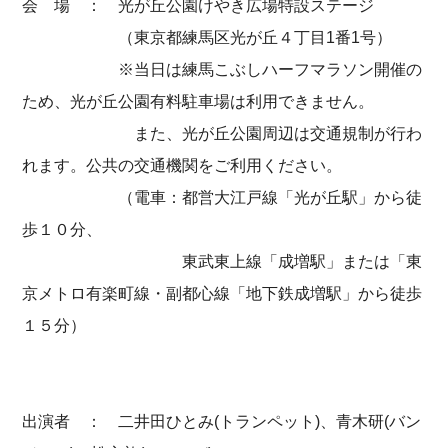
会 場 ： 光が丘公園けやき広場特設ステージ
（東京都練馬区光が丘４丁目1番1号）
※当日は練馬こぶしハーフマラソン開催の
ため、光が丘公園有料駐車場は利用できません。
また、光が丘公園周辺は交通規制が行わ
れます。公共の交通機関をご利用ください。
（電車：都営大江戸線「光が丘駅」から徒
歩１０分、
東武東上線「成増駅」または「東
京メトロ有楽町線・副都心線「地下鉄成増駅」から徒歩
１５分）
出演者 ： 二井田ひとみ(トランペット)、青木研(バン