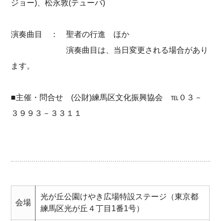
ジョー)、松永敦(テューバ)
演奏曲目 ： 聖者の行進 ほか
演奏曲目は、当日変更される場合があり
ます。
■主催・問合せ (公財)練馬区文化振興協会 ℡０３－
３９９３－３３１１
光が丘公園けやき広場特設ステージ（東京都
会場
練馬区光が丘４丁目1番1号）