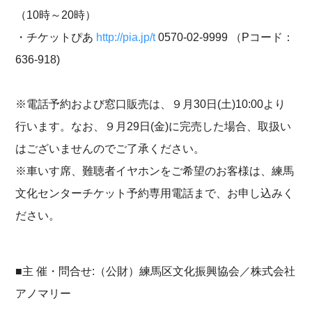
（10時～20時）
・チケットぴあ
http://pia.jp/t
0570-02-9999 （Pコード：
636-918)
※電話予約および窓口販売は、９月30日(土)10:00より
行います。なお、９月29日(金)に完売した場合、取扱い
はございませんのでご了承ください。
※車いす席、難聴者イヤホンをご希望のお客様は、練馬
文化センターチケット予約専用電話まで、お申し込みく
ださい。
■主 催・問合せ:（公財）練馬区文化振興協会／株式会社
アノマリー