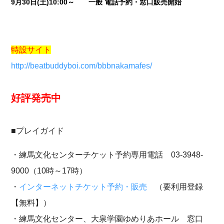
9月30日(土)10:00～ 一般 電話予約・窓口販売開始
特設サイト
http://beatbuddyboi.com/bbbnakamafes/
好評発売中
■プレイガイド
・練馬文化センターチケット予約専用電話 03-3948-
9000（10時～17時）
・
インターネットチケット予約・販売
（要利用登録
【無料】）​​​​
・練馬文化センター、大泉学園ゆめりあホール 窓口