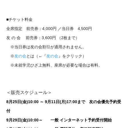
■チケット料金
全席指定 前売券：4,000円 ／当日券 4,500円
友 の 会 前売券：3,600円 （2枚まで）
※当日券は友の会割引が適用されません。
※
友の会
とは（←『
友の会
』をクリック）
※未就学児ひざ上無料、座席が必要な場合は有料。
＜販売スケジュール＞
8月25日(金)10:00 ～ 9月11日(月)17:00まで 友の会優先予約受
付
9月29日(金)10:00～ 一般 インターネット予約受付開始