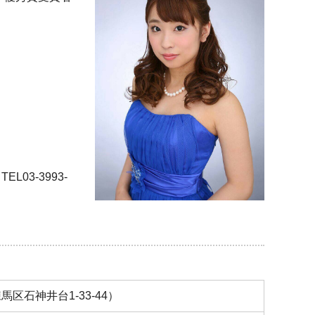
03-3993-
石神井台1-33-44）