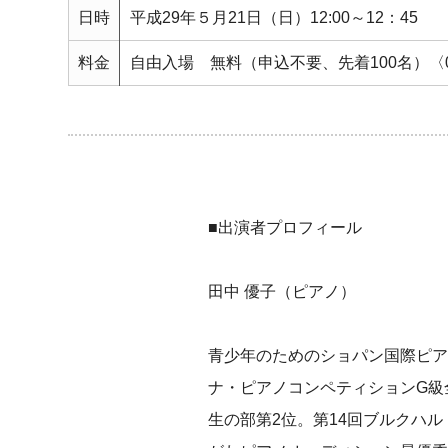
日時
平成29年５月21日（日）12:00～12：45
料金
自由入場 無料（申込不要、先着100名）
■出演者プロフィール
田中 優子（ピアノ）
青少年のためのショパン国際ピア
ナ・ピアノコンペティションG級
生の部第2位。第14回ブルクハル