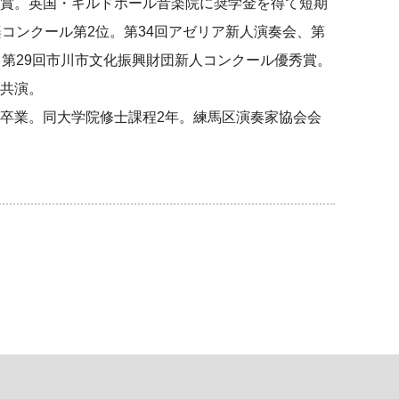
賞。英国・ギルドホール音楽院に奨学金を得て短期
楽コンクール第2位。第34回アゼリア新人演奏会、第
、第29回市川市文化振興財団新人コンクール優秀賞。
共演。
卒業。同大学院修士課程2年。練馬区演奏家協会会