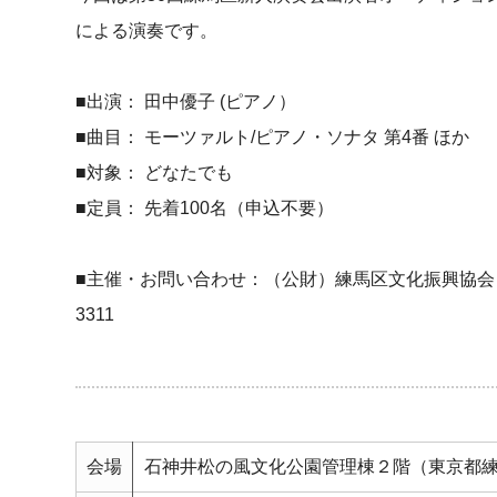
による演奏です。
■出演： 田中優子 (ピアノ）
■曲目： モーツァルト/ピアノ・ソナタ 第4番 ほか
■対象： どなたでも
■定員： 先着100名（申込不要）
■主催・お問い合わせ：（公財）練馬区文化振興協会 TEL
3311
会場
石神井松の風文化公園管理棟２階（東京都練馬区