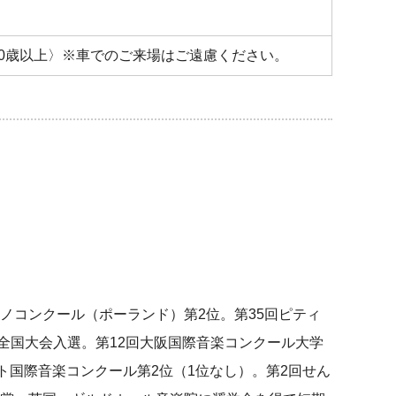
〈0歳以上〉※車でのご来場はご遠慮ください。
ノコンクール（ポーランド）第2位。第35回ピティ
全国大会入選。第12回大阪国際音楽コンクール大学
ト国際音楽コンクール第2位（1位なし）。第2回せん