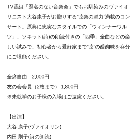
TV番組「題名のない音楽会」でもお馴染みのヴァイオ
リニスト大谷康子がお贈りする“弦楽の魅力”満載のコン
サート。原典に忠実なスタイルでの「ウィンナーワル
ツ」、ソネット(詩)の朗読付きの「四季」全曲などの楽
しい試みで、初心者から愛好家まで“弦”の醍醐味を存分
にご堪能ください。
全席自由 2,000円
友の会会員（2枚まで） 1,800円
※未就学のお子様の入場はご遠慮ください。
【出演】
大谷 康子(ヴァイオリン)
内田 則子(詩の朗読)