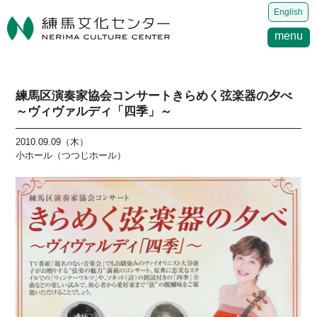
English
menu
練馬区演奏家協会コンサートきらめく弦楽器の夕べ
～ヴィヴァルディ「四季」～
2010.09.09（木）
小ホール（つつじホール）