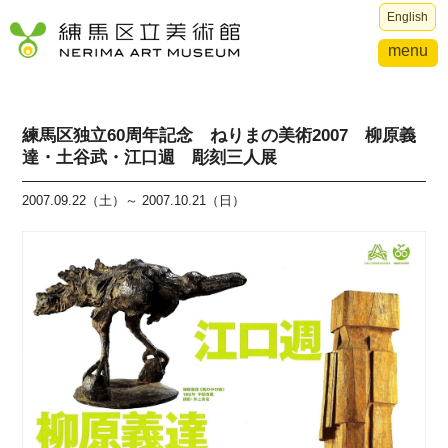
English
menu
練馬区独立60周年記念 ねりまの美術2007 柳原義
達・土谷武・江口週 彫刻三人展
2007.09.22（土）～ 2007.10.21（日）